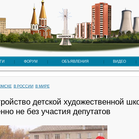
ГИ
ФОРУМ
ОБЪЯВЛЕНИЯ
ВИДЕО
ТОМСКЕ
В РОССИИ
В МИРЕ
тройство детской художественной шк
нно не без участия депутатов