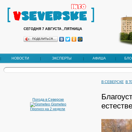
СЕГОДНЯ 7 АВГУСТА , ПЯТНИЦА
ПОДЕЛИТЬСЯ…
НОВОСТИ
ЭКСПЕРТЫ
АФИША
БЛО
В СЕВЕРСКЕ
В 
Благоус
Погода в Северске
естестве
Gismeteo
Прогноз на 2 недели