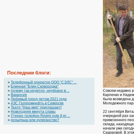
Последнии блоги:
»
Телефонный оператор OOO “СЭЛС” ...
»
Блинная "Блин.Сковородка"
»
почему так неуютно, неубрано в ...
Совсем недавно р
»
Вакансия
Карпенко и Надеж
»
Любимый город летом 2021 года
была возведена д
»
АЗС Газпромнефть в Северске
Молодежного пар
»
Театр "Наш мир" приглашает!
»
Новогодняя минута славы
22 сентября Вита
»
Утерен телефон Redmi note 8 pr ...
очередной раз за
»
розыгрыш или хулиганство?
привезенного пес
склада, находяще
начали уже сегод
Сидоровой. В это