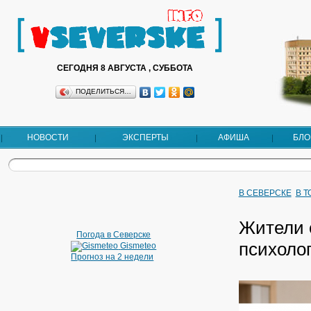
СЕГОДНЯ 8 АВГУСТА , СУББОТА
ПОДЕЛИТЬСЯ…
НОВОСТИ
ЭКСПЕРТЫ
АФИША
БЛО
В СЕВЕРСКЕ
В 
Жители 
Погода в Северске
психоло
Gismeteo
Прогноз на 2 недели