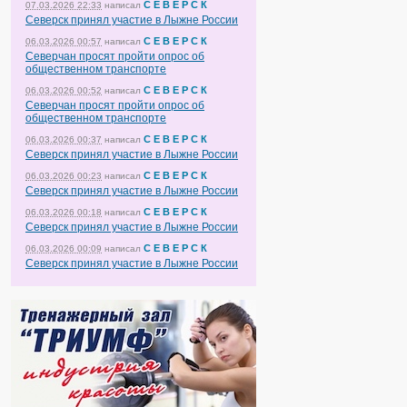
С Е В Е Р С К
07.03.2026 22:33
написал
Северск принял участие в Лыжне России
С Е В Е Р С К
06.03.2026 00:57
написал
Северчан просят пройти опрос об
общественном транспорте
С Е В Е Р С К
06.03.2026 00:52
написал
Северчан просят пройти опрос об
общественном транспорте
С Е В Е Р С К
06.03.2026 00:37
написал
Северск принял участие в Лыжне России
С Е В Е Р С К
06.03.2026 00:23
написал
Северск принял участие в Лыжне России
С Е В Е Р С К
06.03.2026 00:18
написал
Северск принял участие в Лыжне России
С Е В Е Р С К
06.03.2026 00:09
написал
Северск принял участие в Лыжне России