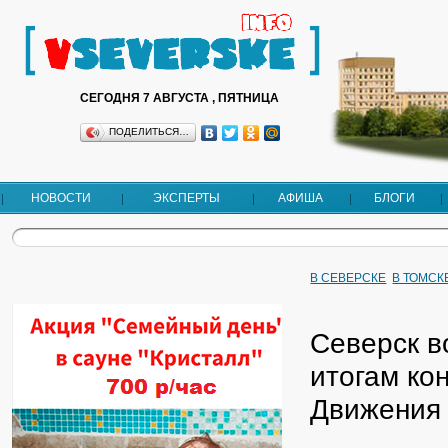
СЕГОДНЯ 7 АВГУСТА , ПЯТНИЦА
ПОДЕЛИТЬСЯ…
НОВОСТИ
ЭКСПЕРТЫ
АФИША
БЛОГИ
В СЕВЕРСКЕ
В ТОМСК
Северск в
итогам ко
Движения