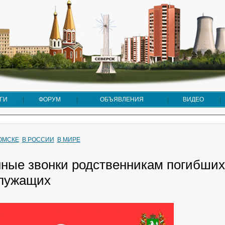
ГИ
ФОРУМ
ОБЪЯВЛЕНИЯ
ВИДЕО
ТОМСКЕ
В РОССИИ
В МИРЕ
ные звонки родственникам погибших
лужащих