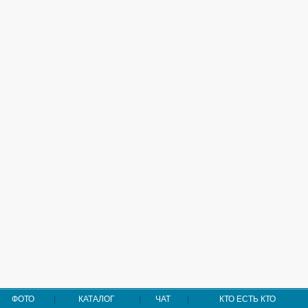
ФОТО
КАТАЛОГ
ЧАТ
КТО ЕСТЬ КТО