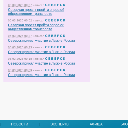
С Е В Е Р С К
06.03.2026 00:57
написал
Северчан просят пройти опрос об
общественном транспорте
С Е В Е Р С К
06.03.2026 00:52
написал
Северчан просят пройти опрос об
общественном транспорте
С Е В Е Р С К
06.03.2026 00:37
написал
Северск принял участие в Лыжне России
С Е В Е Р С К
06.03.2026 00:23
написал
Северск принял участие в Лыжне России
С Е В Е Р С К
06.03.2026 00:18
написал
Северск принял участие в Лыжне России
С Е В Е Р С К
06.03.2026 00:09
написал
Северск принял участие в Лыжне России
НОВОСТИ
ЭКСПЕРТЫ
АФИША
БЛО