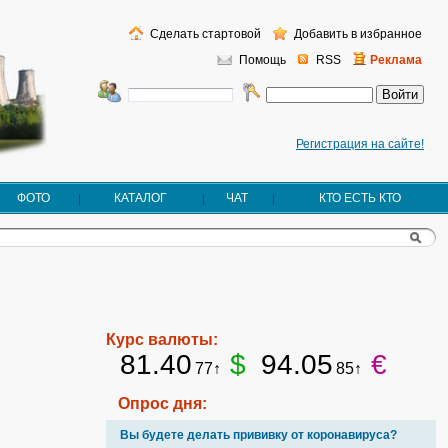
Сделать стартовой
Добавить в избранное
Помощь
RSS
Реклама
Регистрация на сайте!
ФОТО
КАТАЛОГ
ЧАТ
КТО ЕСТЬ КТО
Курс валюты:
81.40
$
94.05
€
77↑
85↑
Опрос дня:
Вы будете делать прививку от коронавируса?