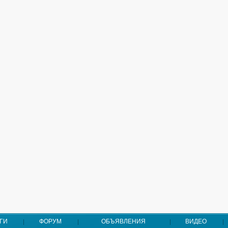
ГИ
ФОРУМ
ОБЪЯВЛЕНИЯ
ВИДЕО