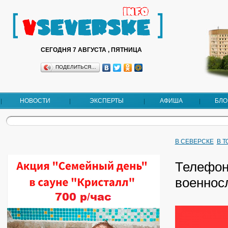
СЕГОДНЯ 7 АВГУСТА , ПЯТНИЦА
ПОДЕЛИТЬСЯ…
НОВОСТИ
ЭКСПЕРТЫ
АФИША
БЛО
В СЕВЕРСКЕ
В 
Телефон
военнос