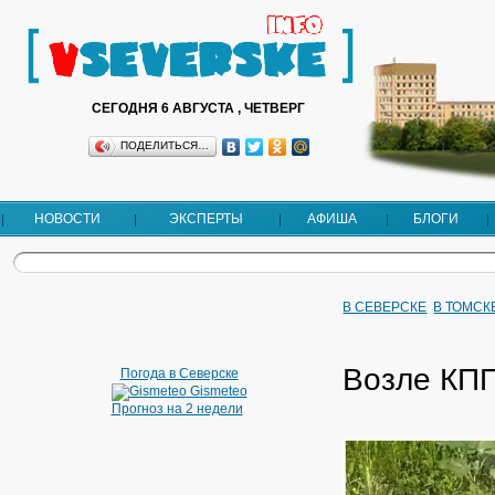
СЕГОДНЯ 6 АВГУСТА , ЧЕТВЕРГ
ПОДЕЛИТЬСЯ…
НОВОСТИ
ЭКСПЕРТЫ
АФИША
БЛОГИ
В СЕВЕРСКЕ
В ТОМСК
Возле КПП
Погода в Северске
Gismeteo
Прогноз на 2 недели