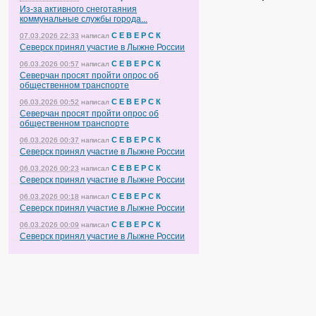
Из-за активного снеготаяния
коммунальные службы города...
С Е В Е Р С К
07.03.2026 22:33
написал
Северск принял участие в Лыжне России
С Е В Е Р С К
06.03.2026 00:57
написал
Северчан просят пройти опрос об
общественном транспорте
С Е В Е Р С К
06.03.2026 00:52
написал
Северчан просят пройти опрос об
общественном транспорте
С Е В Е Р С К
06.03.2026 00:37
написал
Северск принял участие в Лыжне России
С Е В Е Р С К
06.03.2026 00:23
написал
Северск принял участие в Лыжне России
С Е В Е Р С К
06.03.2026 00:18
написал
Северск принял участие в Лыжне России
С Е В Е Р С К
06.03.2026 00:09
написал
Северск принял участие в Лыжне России