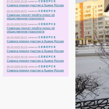
С Е В Е Р С К
07.03.2026 22:33
написал
Северск принял участие в Лыжне России
С Е В Е Р С К
06.03.2026 00:57
написал
Северчан просят пройти опрос об
общественном транспорте
С Е В Е Р С К
06.03.2026 00:52
написал
Северчан просят пройти опрос об
общественном транспорте
С Е В Е Р С К
06.03.2026 00:37
написал
Северск принял участие в Лыжне России
С Е В Е Р С К
06.03.2026 00:23
написал
Северск принял участие в Лыжне России
С Е В Е Р С К
06.03.2026 00:18
написал
Северск принял участие в Лыжне России
С Е В Е Р С К
06.03.2026 00:09
написал
Северск принял участие в Лыжне России