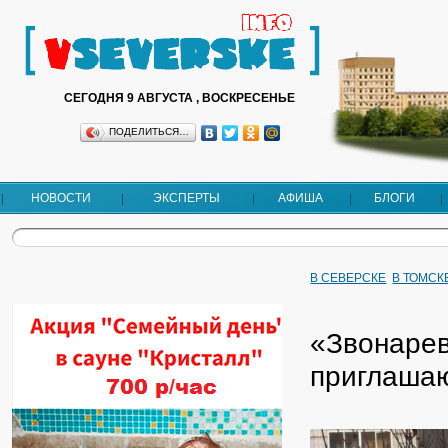
СЕГОДНЯ 9 АВГУСТА , ВОСКРЕСЕНЬЕ
ПОДЕЛИТЬСЯ…
НОВОСТИ
ЭКСПЕРТЫ
АФИША
БЛОГИ
В СЕВЕРСКЕ
В ТОМСК
«Звонарев
приглаша