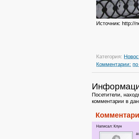
Источник: http://
Категория:
Новос
Комментарии:
по
Информац
Посетители, наход
комментарии в дан
Комментари
Написал: Клун
а