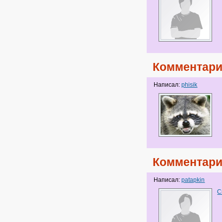
Комментари
Написал:
phisik
Комментари
Написал:
patapkin
С