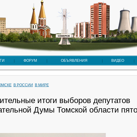
ГИ
ФОРУМ
ОБЪЯВЛЕНИЯ
ВИДЕО
ТОМСКЕ
В РОССИИ
В МИРЕ
ительные итоги выборов депутатов
ательной Думы Томской области пято