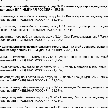
номандатному избирательному округу № 11 - Александр Карпов, выдвину
тделением ВПП «ЕДИНАЯ РОССИЯ» - 35,54%;
одномандатному избирательному округу №12 - Игорь Чернышев, выдвинутый
делением ВПП «ЕДИНАЯ РОССИЯ» - 54,05%;
 одномандатному избирательному округу №13 - Александр Куприянец, выдв
льным отделением ВПП «ЕДИНАЯ РОССИЯ» - 54,41%;
дномандатному избирательному округу №14 - Олег Громов, выдвинутый Томс
делением ВПП «ЕДИНАЯ РОССИЯ» - 70,97%;
 одномандатному избирательному округу №15 - Сергей Звонарев, выдви
альным отделением ВПП «ЕДИНАЯ РОССИЯ» - 61,53%;
мандатному избирательному округу №16 - Александр Терещенко, выдвинутый
делением ВПП «ЕДИНАЯ РОССИЯ» - 35,89%;
омандатному избирательному округу №17 - Виталий Маркелов, выдвинутый 
делением ВПП «ЕДИНАЯ РОССИЯ» - 74,75%;
номандатному избирательному округу №18 - Леонид Глок, выдвинутый Томск
делением ВПП «ЕДИНАЯ РОССИЯ» - 52,99%;
номандатному избирательному округу №19 - Геннадий Сергеенко, выдвинуты
делением ВПП «ЕДИНАЯ РОССИЯ» - 68,97%;
мандатному избирательному округу № 20 - Александр Михкельсон, выдвинуты
делением ВПП «ЕДИНАЯ РОССИЯ» - 47,76%;
номандатному избирательному округу №21 - Александр Кадесников, выдвину