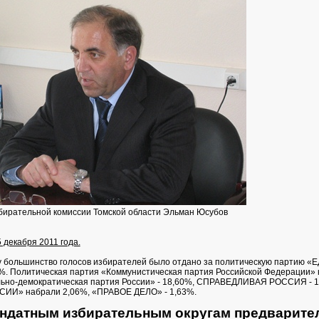
ирательной комиссии Томской области Эльман Юсубов
 декабря 2011 года.
у большинство голосов избирателей было отдано за политическую партию 
. Политическая партия «Коммунистическая партия Российской Федерации»
льно-демократическая партия России» - 18,60%, СПРАВЕДЛИВАЯ РОССИЯ - 1
И» набрали 2,06%, «ПРАВОЕ ДЕЛО» - 1,63%.
ндатным избирательным округам предварите