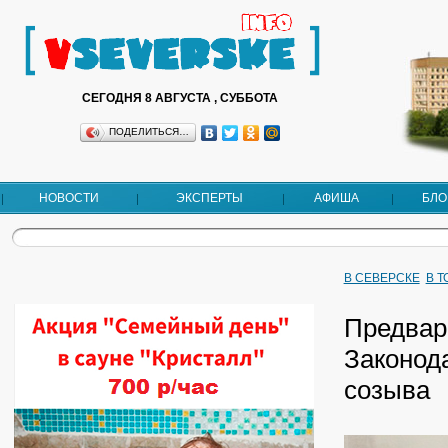
СЕГОДНЯ 8 АВГУСТА , СУББОТА
ПОДЕЛИТЬСЯ…
НОВОСТИ
ЭКСПЕРТЫ
АФИША
БЛО
В СЕВЕРСКЕ
В 
Предвар
Законод
созыва