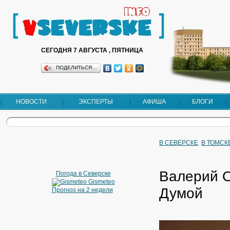
СЕГОДНЯ 7 АВГУСТА , ПЯТНИЦА
ПОДЕЛИТЬСЯ…
НОВОСТИ
ЭКСПЕРТЫ
АФИША
БЛОГИ
В СЕВЕРСКЕ
В ТОМСК
Валерий О
Погода в Северске
Gismeteo
Думой
Прогноз на 2 недели