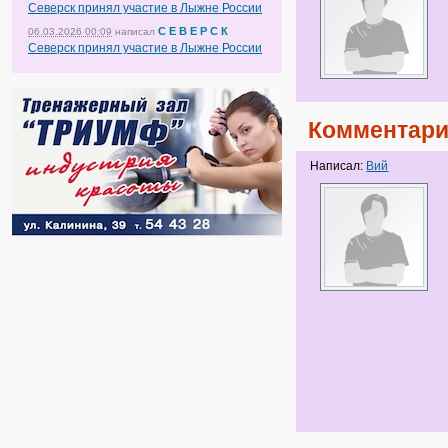
Северск принял участие в Лыжне России
С Е В Е Р С К
06.03.2026 00:09
написал
Северск принял участие в Лыжне России
Комментари
Написал:
Вий