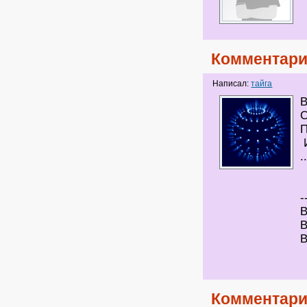
Комментари
Написал:
тайга
В
.
-
В
В
В
Комментари