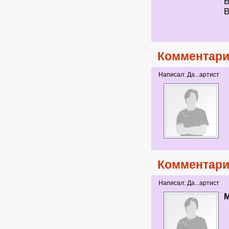
В
В
Комментари
Написал: Да...артист
Комментари
Написал: Да...артист
M