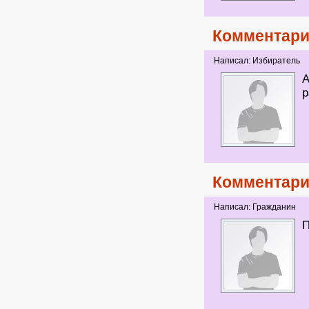
Комментари
Написал: Избиратель
А
р
Комментари
Написал: Гражданин
П