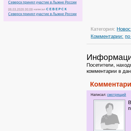
Северск принял участие в Лыжне России
С Е В Е Р С К
06.03.2026 00:09
написал
Северск принял участие в Лыжне России
Категория:
Новос
Комментарии:
по
Информац
Посетители, наход
комментарии в дан
Комментари
Написал:
смотрящий
В
п