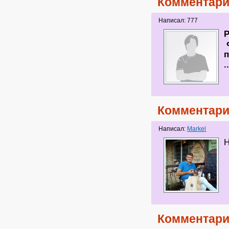
Комментари
Написал: 777
P
Ф
п
.
Комментари
Написал:
Markel
Н
Комментари