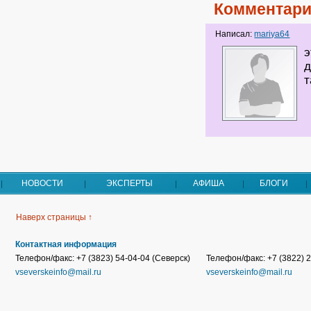
Комментари
Написал:
mariya64
э
д
т
НОВОСТИ
ЭКСПЕРТЫ
АФИША
БЛОГИ
Наверх страницы ↑
Контактная информация
Телефон/факс: +7 (3823) 54-04-04 (Северск)
Телефон/факс: +7 (3822) 2
vseverskeinfo@mail.ru
vseverskeinfo@mail.ru