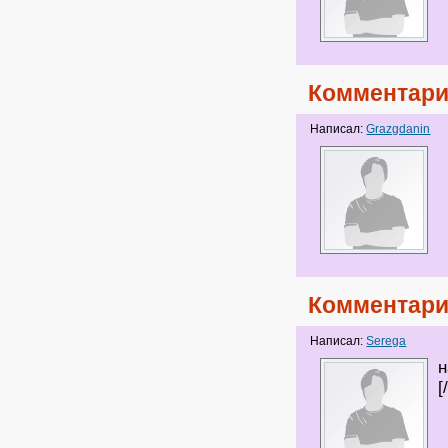
Комментари
Написал:
Grazgdanin
Комментари
Написал:
Serega
н
[