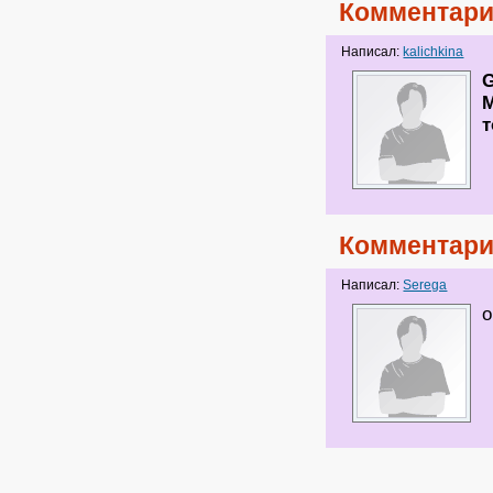
Комментари
Написал:
kalichkina
G
М
т
Комментари
Написал:
Serega
о