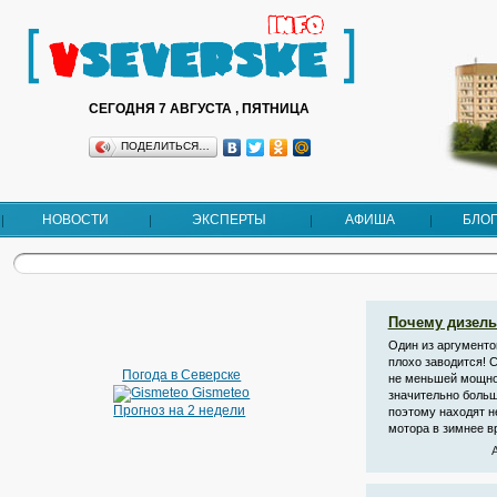
СЕГОДНЯ 7 АВГУСТА , ПЯТНИЦА
ПОДЕЛИТЬСЯ…
НОВОСТИ
ЭКСПЕРТЫ
АФИША
БЛО
Почему дизель
Один из аргументо
плохо заводится!
Погода в Северске
не меньшей мощно
Gismeteo
значительно больш
Прогноз на 2 недели
поэтому находят н
мотора в зимнее вр