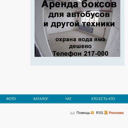
ФОТО
КАТАЛОГ
ЧАТ
КТО ЕСТЬ КТО
Помощь
RSS
Реклама