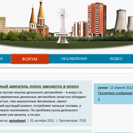
ГИ
ФОРУМ
ОБЪЯВЛЕНИЯ
ВИДЕО
ный двигатель плохо заводится в мороз
урман
12 апреля 2012
в против покупки дизельного автомобиля – в мороз он
Последнее сообщение
 Современные дизельные автомобили зачастую обладают
1
стью, чем аналогичные бензиновые, имеют
ий крутящий момент, потребляют меньше топлива, и
емало поклонников. Но проблема пуска дизельного
емя уже решена, и не раз.
Автор:
autodiezel
| 01 октября 2011 | Просмотров: 7525