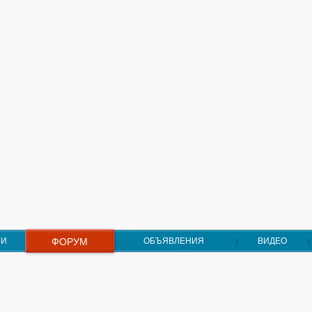
ГИ
ФОРУМ
ОБЪЯВЛЕНИЯ
ВИДЕО