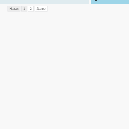
Назад
1
2
Далее