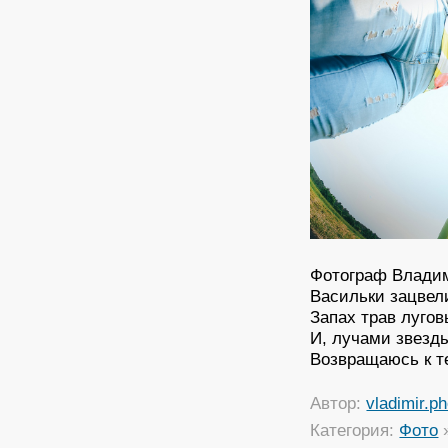
Фотограф Владим
Васильки зацвели
Запах трав лугов
И, лучами звезды
Возвращаюсь к те
Автор:
vladimir.p
Категория:
Фото