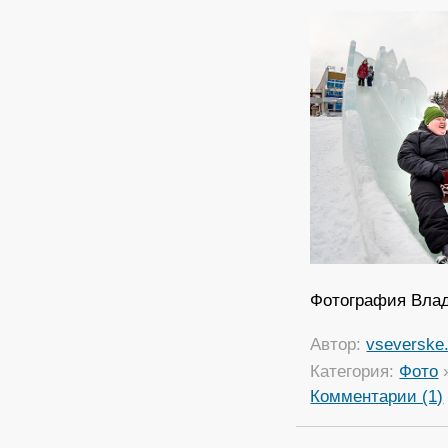
Фотография Вла
Автор:
vseverske.
Категория:
Фото
Комментарии (1)