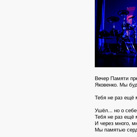
Вечер Памяти пр
Яковенко. Мы буд
Тебя не раз ещё
Ушёл... но о себ
Тебя не раз ещё
И через много, мн
Мы памятью сер