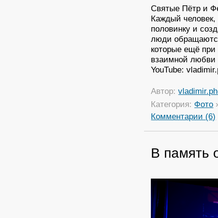
Святые Пётр и Ф
Каждый человек, 
половинку и соз
люди обращаются
которые ещё при
взаимной любви 
YouTube: vladimir
Автор:
vladimir.p
Категория:
Фото
Комментарии (6)
В память 