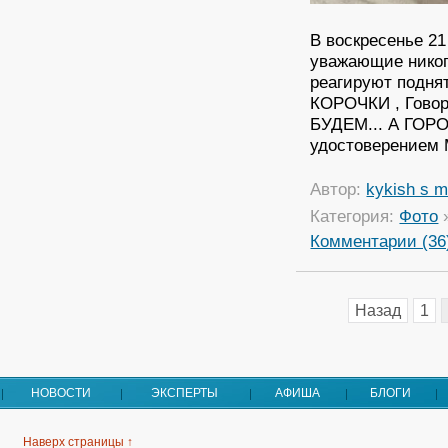
В воскресенье 2
уважающие нико
реагируют подня
КОРОЧКИ , Говор
БУДЕМ... А ГОРО
удостоверением 
Автор:
kykish s 
Категория:
Фото
Комментарии (36
Назад
1
НОВОСТИ
ЭКСПЕРТЫ
АФИША
БЛОГИ
Наверх страницы ↑