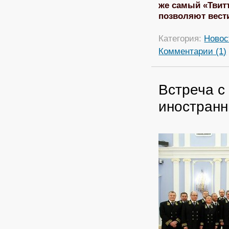
же самый «Твитт
позволяют вест
Категория:
Новос
Комментарии (1)
Встреча с
иностранн