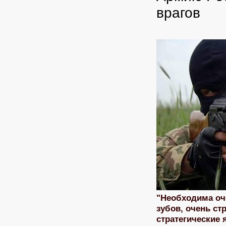
врагов
"Необходима оч
зубов, очень ст
стратегические