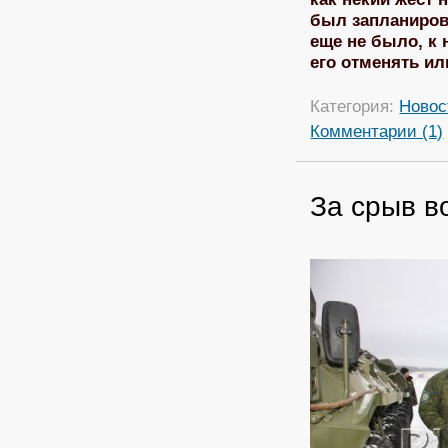
был запланирова
еще не было, к 
его отменять ил
Категория:
Новос
Комментарии (1)
За срыв в