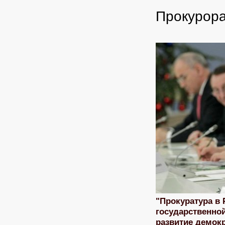
Прокурора
"Прокуратура в
государственно
развитие демокр