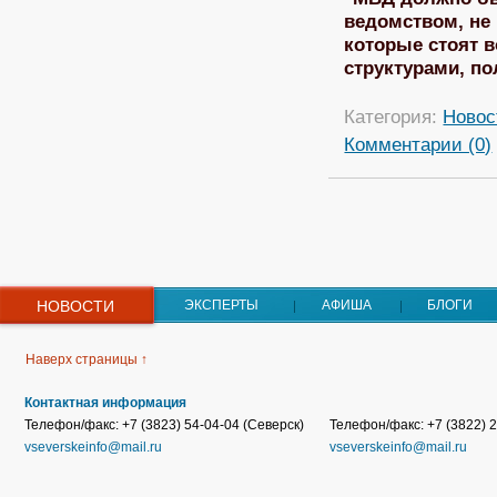
ведомством, не
которые стоят 
структурами, п
Категория:
Новос
Комментарии (0)
НОВОСТИ
ЭКСПЕРТЫ
АФИША
БЛОГИ
Наверх страницы ↑
Контактная информация
Телефон/факс: +7 (3823) 54-04-04 (Северск)
Телефон/факс: +7 (3822) 2
vseverskeinfo@mail.ru
vseverskeinfo@mail.ru