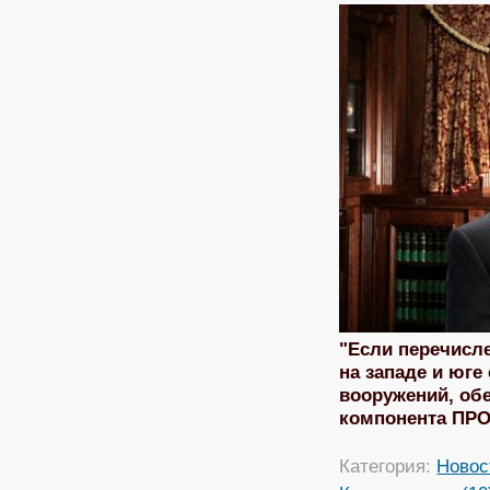
"Если перечисл
на западе и юг
вооружений, об
компонента ПРО
Категория:
Новос