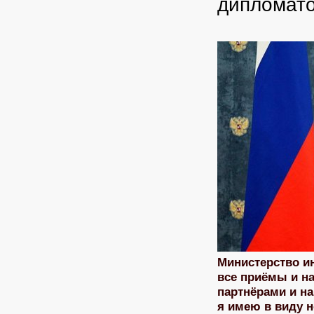
дипломат
Министерство и
все приёмы и н
партнёрами и н
я имею в виду 