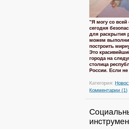
"Я могу со всей
сегодня безопа
для раскрытия 
можем выполнит
построить мирн
Это красивейши
города на след
столица респуб
России. Если н
Категория:
Новос
Комментарии (1)
Социальны
инструмен