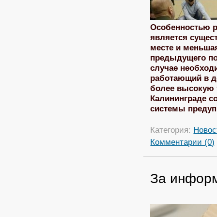
Особенностью р
является сущес
месте и меньша
предыдущего по
случае необход
работающий в д
более высокую 
Калининграде с
системы предуп
Категория:
Новос
Комментарии (0)
За информ