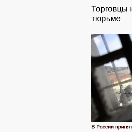
Торговцы 
тюрьме
В России приня