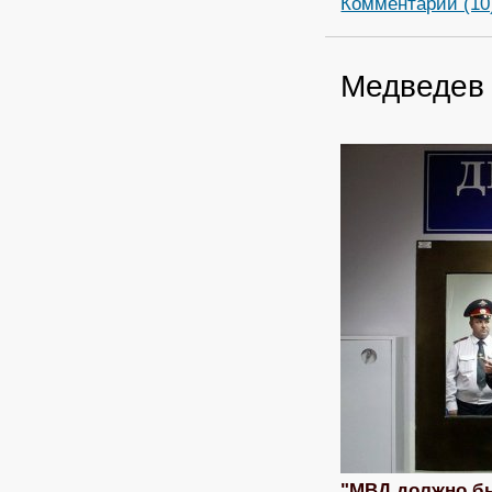
Комментарии (10
Медведев 
"МВД должно б