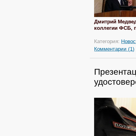
Дмитрий Медвед
коллегии ФСБ, 
Категория:
Новос
Комментарии (1)
Презента
удостовер