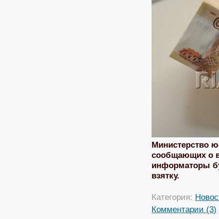
Министерство ю
сообщающих о в
информаторы бу
взятку.
Категория:
Новос
Комментарии (3)