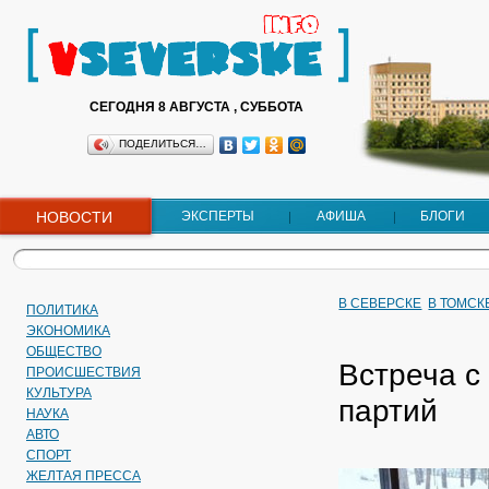
СЕГОДНЯ 8 АВГУСТА , СУББОТА
ПОДЕЛИТЬСЯ…
НОВОСТИ
ЭКСПЕРТЫ
АФИША
БЛОГИ
В СЕВЕРСКЕ
В ТОМСК
ПОЛИТИКА
ЭКОНОМИКА
ОБЩЕСТВО
Встреча с
ПРОИСШЕСТВИЯ
КУЛЬТУРА
партий
НАУКА
АВТО
СПОРТ
ЖЕЛТАЯ ПРЕССА