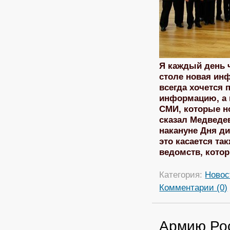
Я каждый день 
столе новая инф
всегда хочется 
информацию, а н
СМИ, которые н
сказал Медведев
накануне Дня ди
это касается та
ведомств, кото
Категория:
Новос
Комментарии (0)
Армию Рос