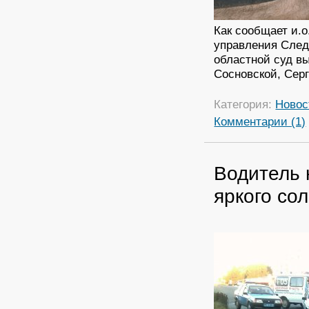
Как сообщает и.
управления След
областной суд в
Сосновской, Сер
Категория:
Новос
Комментарии (1)
Водитель 
яркого со