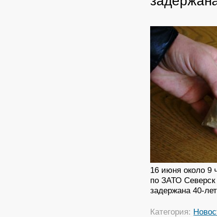
задержана
16 июня около 9 
по ЗАТО Северс
задержана 40-ле
Категория:
Новос