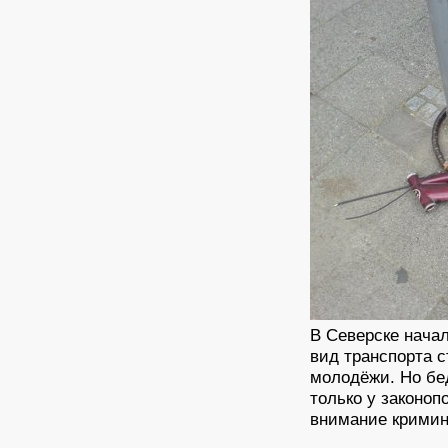
В Северске нача
вид транспорта 
молодёжи. Но бед
только у законоп
внимание кримин