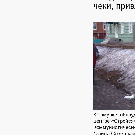
чеки, при
К тому же, обору
центре «Стройся»
Коммунистический
(улица Советская