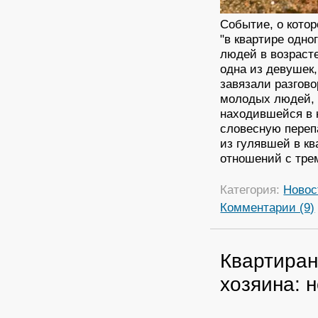
Событие, о котор
"в квартире одн
людей в возрасте
одна из девушек
завязали разгово
молодых людей, 
находившейся в 
словесную перепа
из гулявшей в к
отношений с тре
Категория:
Новос
Комментарии (9)
Квартиран
хозяина: 