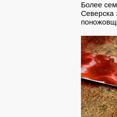
Более сем
Северска 
поножовщ