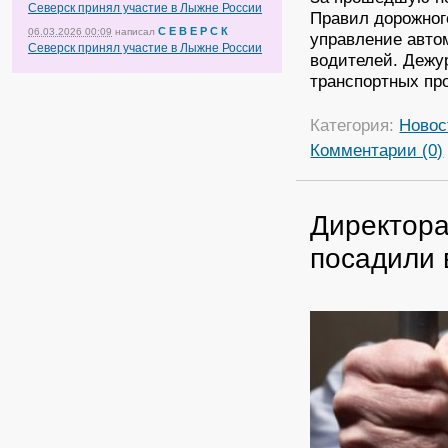
Северск принял участие в Лыжне России
Правил дорожног
С Е В Е Р С К
06.03.2026 00:09
написал
управление авто
Северск принял участие в Лыжне России
водителей. Дежу
транспортных пр
Категория:
Новос
Комментарии (0)
Директора
посадили 