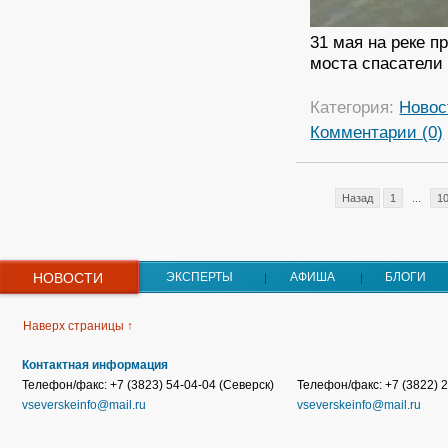
31 мая на реке п
моста спасатели
Категория:
Новос
Комментарии (0)
Назад
1
...
1
НОВОСТИ
ЭКСПЕРТЫ
АФИША
БЛОГИ
Наверх страницы ↑
Контактная информация
Телефон/факс: +7 (3823) 54-04-04 (Северск)
Телефон/факс: +7 (3822) 2
vseverskeinfo@mail.ru
vseverskeinfo@mail.ru