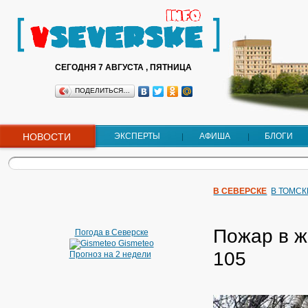
СЕГОДНЯ 7 АВГУСТА , ПЯТНИЦА
ПОДЕЛИТЬСЯ…
НОВОСТИ
ЭКСПЕРТЫ
АФИША
БЛОГИ
В СЕВЕРСКЕ
В ТОМСК
Пожар в ж
Погода в Северске
Gismeteo
105
Прогноз на 2 недели