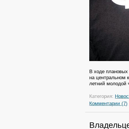
В ходе плановых
на центральном к
летний молодой 
Категория:
Новос
Комментарии (7)
Владельц