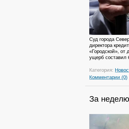
Суд города Севе
директора кредит
«Городской», от 
ущерб составил 
Категория:
Новос
Комментарии (0)
За неделю