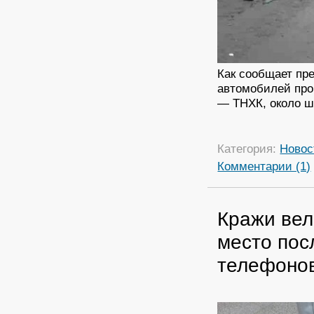
Как сообщает пр
автомобилей про
— ТНХК, около ш
Категория:
Новос
Комментарии (1)
Кражи вел
место пос
телефоно