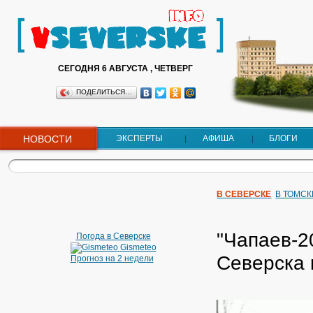
СЕГОДНЯ 6 АВГУСТА , ЧЕТВЕРГ
ПОДЕЛИТЬСЯ…
НОВОСТИ
ЭКСПЕРТЫ
АФИША
БЛОГИ
В СЕВЕРСКЕ
В ТОМСК
"Чапаев-2
Погода в Северске
Gismeteo
Северска 
Прогноз на 2 недели