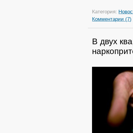
Категория:
Новос
Комментарии (7)
В двух кв
наркопри