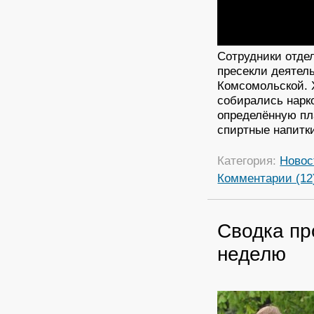
Сотрудники отде
пресекли деятель
Комсомольской. 
собирались нарк
определённую пл
спиртные напитки
Категория:
Новос
Комментарии (12
Сводка пр
неделю