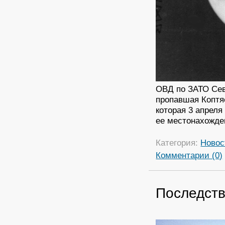
ОВД по ЗАТО Сев
пропавшая Коптя
которая 3 апреля
ее местонахожде
Категория:
Новос
Комментарии (0)
Последств