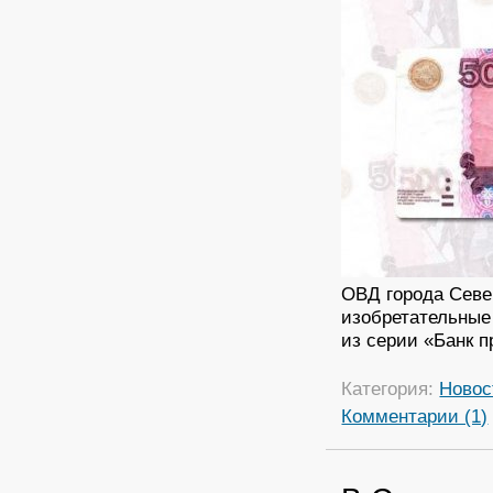
ОВД города Север
изобретательные
из серии «Банк п
Категория:
Новос
Комментарии (1)