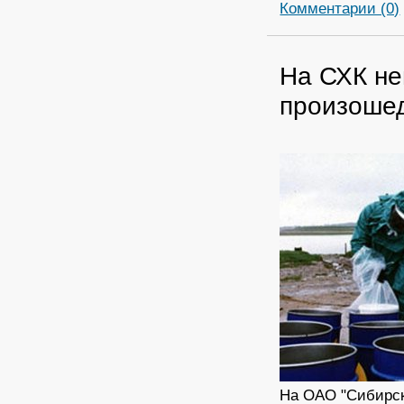
Комментарии (0)
На СХК не
произоше
На ОАО "Сибирск