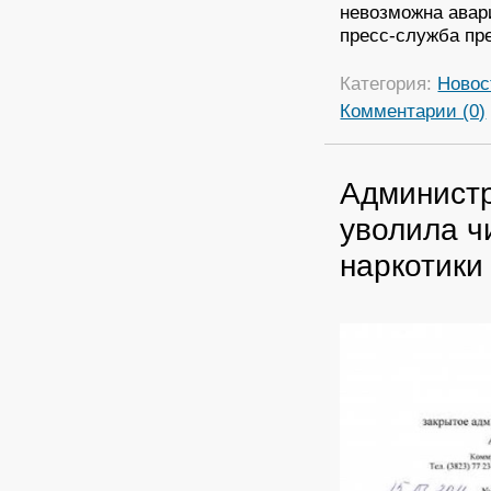
невозможна авар
пресс-служба пр
Категория:
Новос
Комментарии (0)
Администр
уволила ч
наркотики