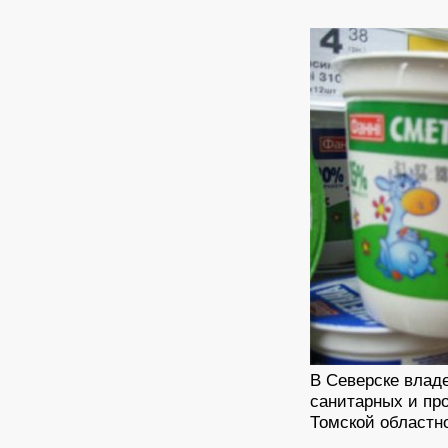
В Северске влад
санитарных и пр
Томской областн