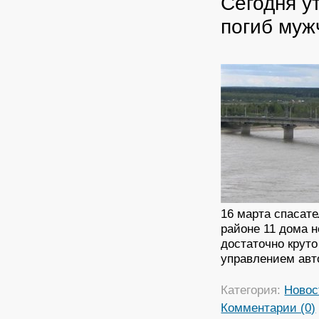
Сегодня у
погиб муж
16 марта спасат
районе 11 дома н
достаточно круто
управлением ав
Категория:
Новос
Комментарии (0)