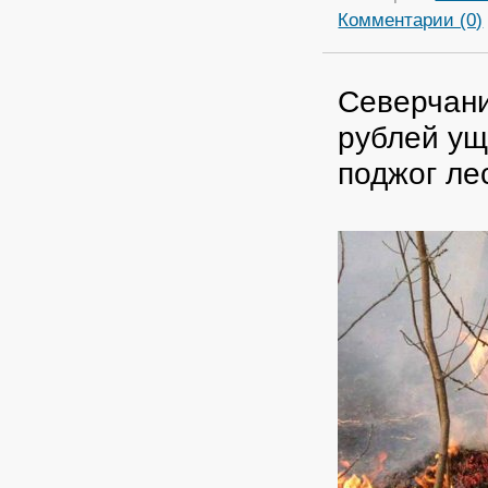
Комментарии (0)
Северчани
рублей ущ
поджог ле