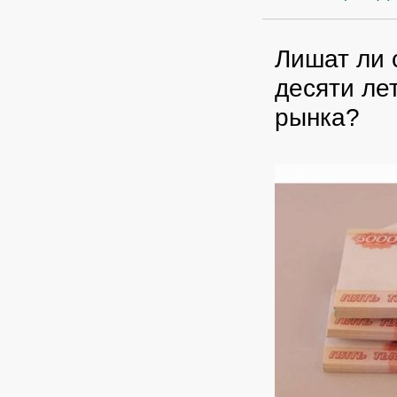
Лишат ли 
десяти ле
рынка?