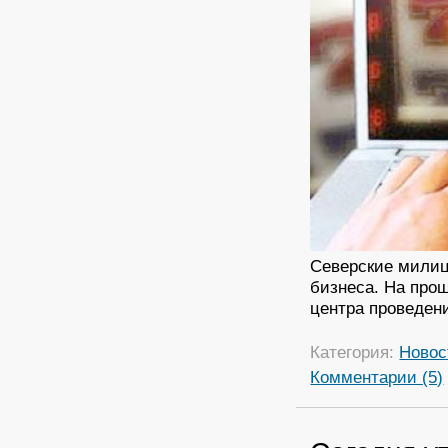
Северские милиц
бизнеса. На про
центра проведени
Категория:
Новос
Комментарии (5)