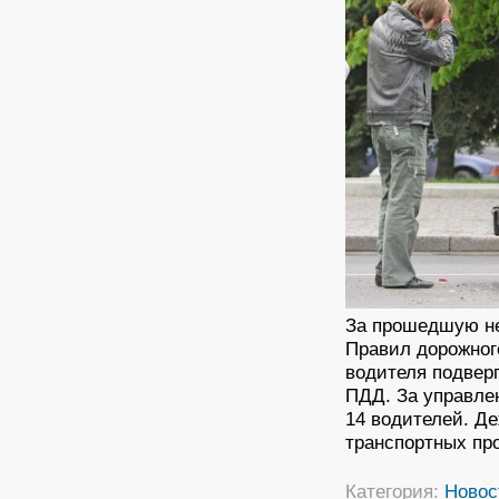
За прошедшую не
Правил дорожног
водителя подвер
ПДД. За управле
14 водителей. Д
транспортных пр
Категория:
Новос