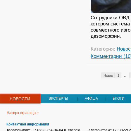
Сотрудники ОВД 
котором система
совместного изго
дезоморфин.
Категория:
Новос
Комментарии (10
Назад
1
...
НОВОСТИ
ЭКСПЕРТЫ
АФИША
БЛОГИ
Наверх страницы ↑
Контактная информация
Телефон/факс: +7 (3823) 54-04-04 (Северск)
Телефон/факс: +7 (3822) 2