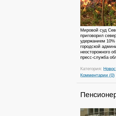
Мировой суд Сев
приговорил севе
удержанием 10% 
городской админ
неосторожного об
пресс-служба об
Категория:
Новос
Комментарии (0)
Пенсионер