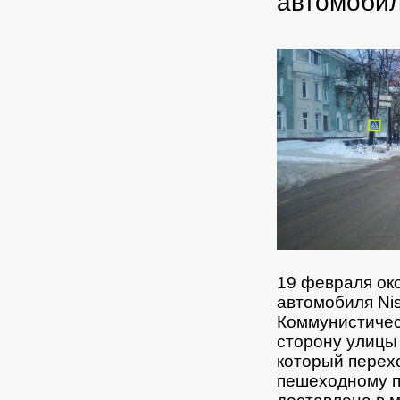
автомоби
19 февраля око
автомобиля Nis
Коммунистичес
сторону улицы
который перех
пешеходному п