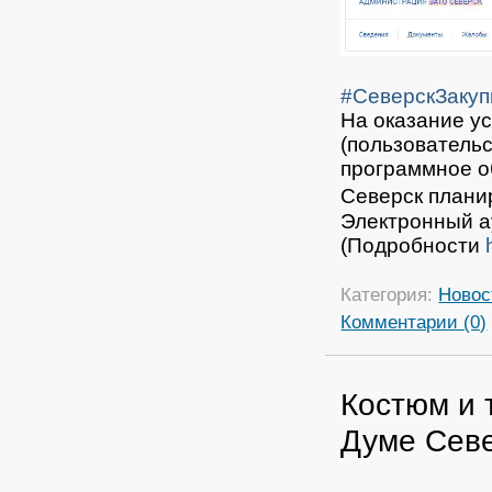
#СеверскЗакуп
На оказание у
(пользователь
программное о
Северск планир
Электронный 
(Подробности
Категория:
Новос
Комментарии (0)
Костюм и т
Думе Севе