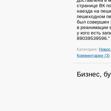
доставлена в 
странице ВК по
наезда на пеше
пешеходном пе
был совершен 
в реанимации 
у кого есть за
89039539596."
Категория:
Новос
Комментарии (3)
Бизнес, бу