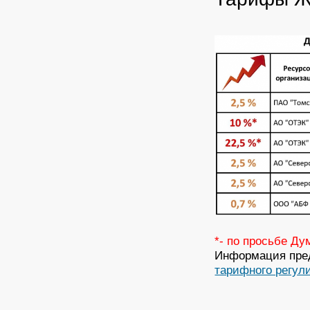
*- по просьбе Д
Информация пред
тарифного регул