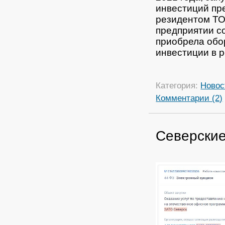
инвестиций пр
резидентом ТО
предприятии с
приобрела обор
инвестиции в 
Категория:
Новос
Комментарии (2)
Северские