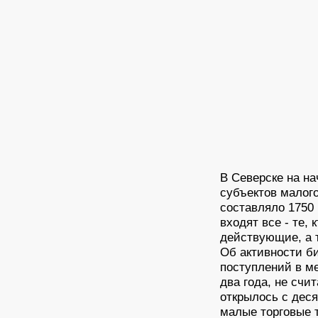
В Северске на н
субъектов малог
составляло 1750
входят все - те, 
действующие, а т
Об активности б
поступлений в ме
два года, не счи
открылось с деся
малые торговые 