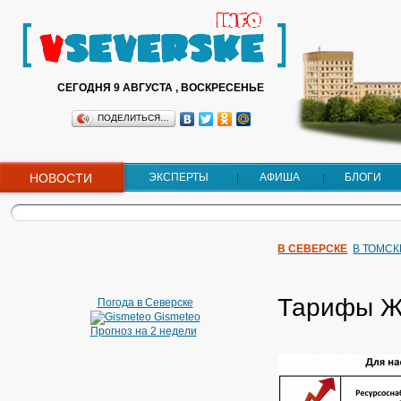
СЕГОДНЯ 9 АВГУСТА , ВОСКРЕСЕНЬЕ
ПОДЕЛИТЬСЯ…
НОВОСТИ
ЭКСПЕРТЫ
АФИША
БЛОГИ
В СЕВЕРСКЕ
В ТОМСК
Тарифы ЖК
Погода в Северске
Gismeteo
Прогноз на 2 недели