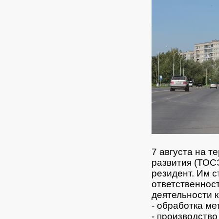
7 августа на 
развития (ТОС
резидент. Им 
ответственнос
деятельности к
- обработка ме
- производств