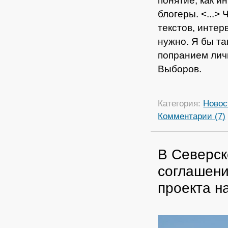
понятие, как и
блогеры. <...>
текстов, интер
нужно. Я бы та
попранием лич
Выборов.
Категория:
Новос
Комментарии (7)
В Северск
соглашени
проекта н