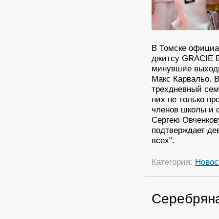
В Томске официа
джитсу GRACIE B
минувшие выходн
Макс Карвальо. 
трехдневный сем
них не только п
членов школы и 
Сергею Овченков
подтверждает деви
всех".
Категория:
Новос
Серебрян