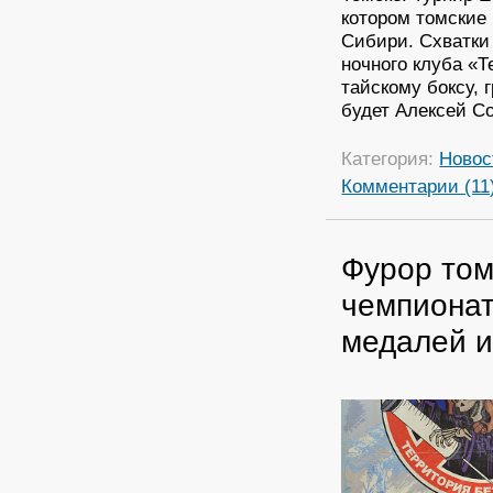
котором томские
Сибири. Схватки
ночного клуба «Т
тайскому боксу, 
будет Алексей Со
Категория:
Новос
Комментарии (11
Фурор том
чемпионат
медалей и