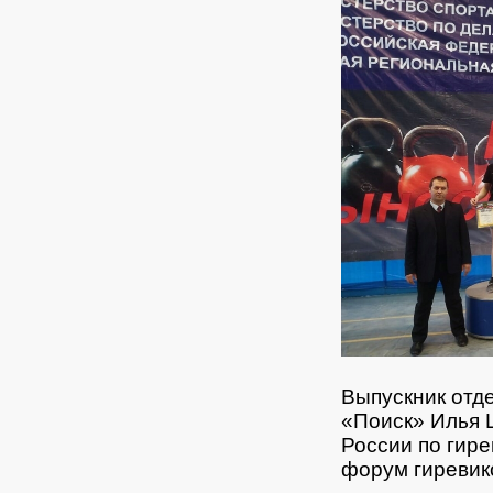
Выпускник отд
«Поиск» Илья 
России по гире
форум гиревико