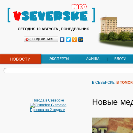
СЕГОДНЯ 10 АВГУСТА , ПОНЕДЕЛЬНИК
ПОДЕЛИТЬСЯ…
НОВОСТИ
ЭКСПЕРТЫ
АФИША
БЛОГИ
В СЕВЕРСКЕ
В ТОМСК
Новые мед
Погода в Северске
Gismeteo
Прогноз на 2 недели