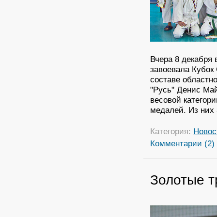
Вчера 8 декабря 
завоевала Кубок
составе областн
"Русь" Денис Ма
весовой категори
медалей. Из них 
Категория:
Новос
Комментарии (2)
Золотые т