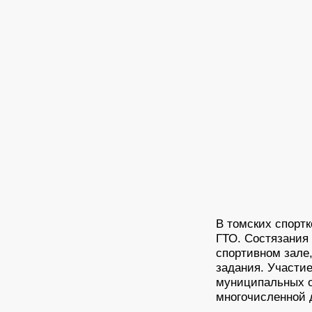
В томских спорт
ГТО. Состязания
спортивном зале
задания. Участи
муниципальных о
многочисленной 