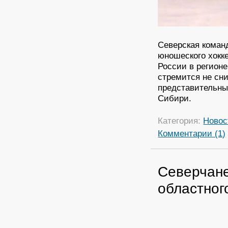
Северская коман
юношеского хокк
России в регион
стремится не сни
представительны
Сибири.
Категория:
Новос
Комментарии (1)
Северчане
областног