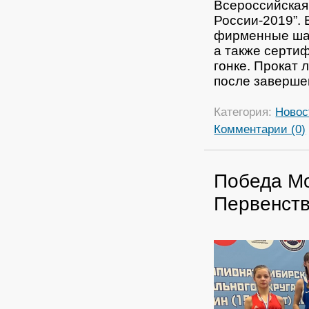
Всероссийская
России-2019”.
фирменные шап
а также сертиф
гонке.
Прокат 
после заверше
Категория:
Новос
Комментарии (0)
Победа М
Первенств