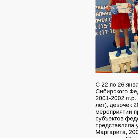
С 22 по 26 ян
Сибирского Фе
2001-2002 гг.р.
лет), девочек 2
мероприятии п
субъектов фед
представляла 
Маргарита, 200