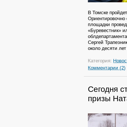
В Томске пройде
Ориентировочно 
площадки провед
«Буревестник» ил
облдепартамента
Сергей Трапезник
около десяти лет
Категория:
Новос
Комментарии (2)
Сегодня с
призы Нат