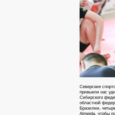
Северские спорт
привыкли нас уди
Сибирского феде
областной федер
Бразилии, четыр
Almeida, чтобы 