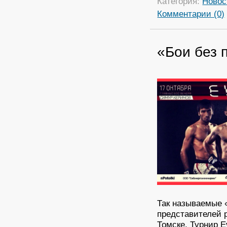
Категория:
Новос
Комментарии (0)
«Бои без 
Так называемые 
представителей 
Томске. Турнир E