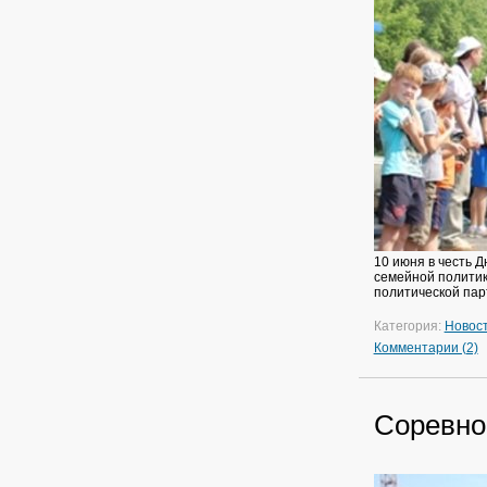
10 июня в честь 
семейной политик
политической пар
Категория:
Новос
Комментарии (2)
Соревно