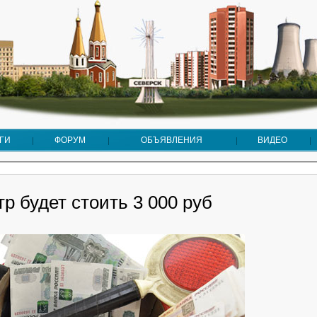
ГИ
ФОРУМ
ОБЪЯВЛЕНИЯ
ВИДЕО
р будет стоить 3 000 руб