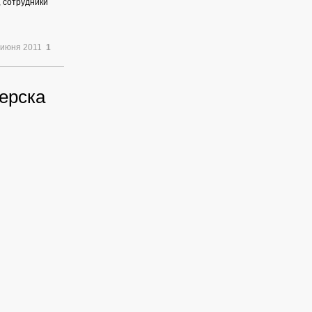
 сотрудники
 июня 2011
1
ерска