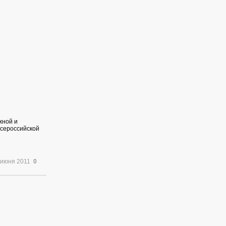
жной и
всероссийской
 июня 2011
0