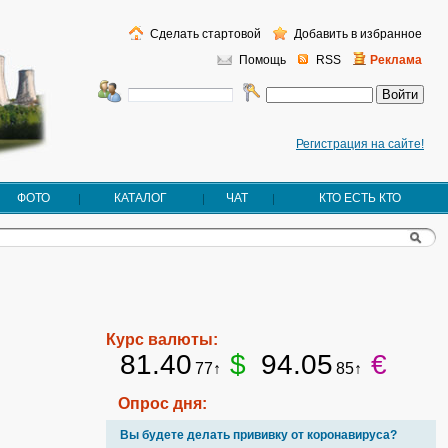
Сделать стартовой
Добавить в избранное
Помощь
RSS
Реклама
Регистрация на сайте!
ФОТО
КАТАЛОГ
ЧАТ
КТО ЕСТЬ КТО
Курс валюты:
81.40
$
94.05
€
77↑
85↑
Опрос дня:
Вы будете делать прививку от коронавируса?