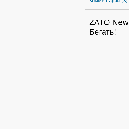
Комментарии (3)
ZATO News
Бегать!