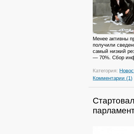
Менее активны п
получили сведен
самый низкий ре
— 70%. Сбор инф
Категория:
Новос
Комментарии (1)
Стартовал
парламен