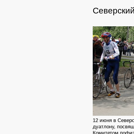
Северский
12 июня в Север
дуатлону, посвя
Комитетом пофиз