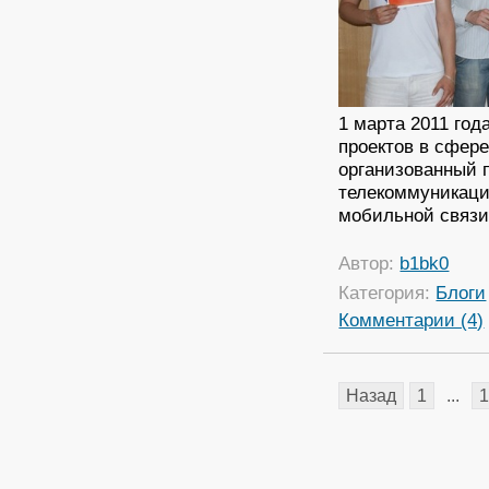
1 марта 2011 го
проектов в сфер
организованный 
телекоммуникаци
мобильной связ
Автор:
b1bk0
Категория:
Блоги
Комментарии (4)
Назад
1
...
1