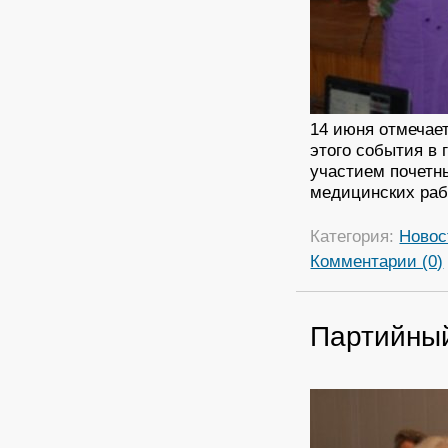
14 июня отмечае
этого события в
участием почетны
медицинских рабо
Категория:
Новос
Комментарии (0)
Партийный