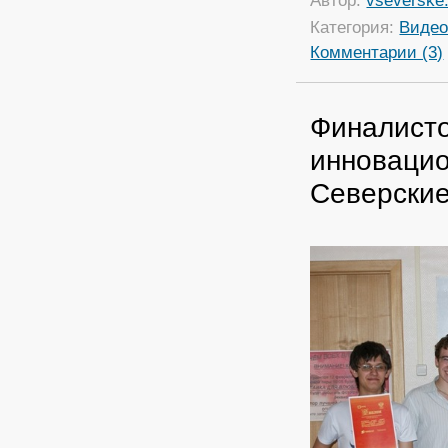
Автор:
vseverske.
Категория:
Виде
Комментарии (3)
Финалисто
инновацио
Северские