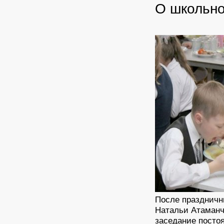
О школьно
После праздничн
Натальи Атаманч
заседание посто