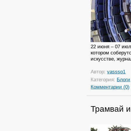
22 июня – 07 ию
котором соберут
искусстве, журн
Автор:
vassso1
Категория:
Блоги
Комментарии (0)
Трамвай и