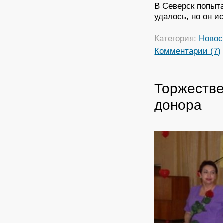
В Северск попыта
удалось, но он и
Категория:
Новос
Комментарии (7)
Торжестве
донора