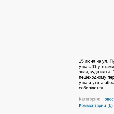
15 июня на ул. П
утка с 11 утятам
зная, куда идти.
пешеходному пер
утка и утята обо
собираются.
Категория:
Новос
Комментарии (6)