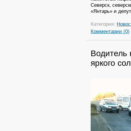
Северск, северс
«Янтарь» и депу
Категория:
Новос
Комментарии (0)
Водитель 
яркого со