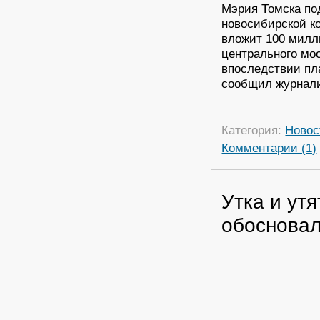
Мэрия Томска по
новосибирской к
вложит 100 милл
центрального мос
впоследствии пл
сообщил журнали
Категория:
Новос
Комментарии (1)
Утка и ут
обосновал