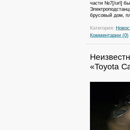
части №7[/url] б
Электроподстанци
брусовый дом, п
Категория:
Новос
Комментарии (0)
Неизвестн
«Toyota C