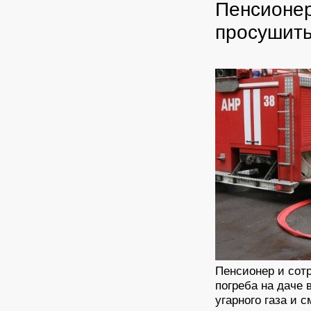
Пенсионер
просушить
Пенсионер и сот
погреба на даче 
угарного газа и 