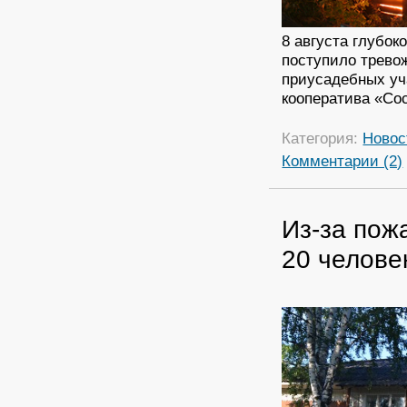
8 августа глубок
поступило тревож
приусадебных уч
кооператива «Со
Категория:
Новос
Комментарии (2)
Из-за пож
20 челове