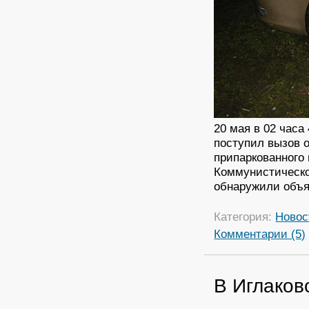
20 мая в 02 час
поступил вызов о
припаркованного
Коммунистическо
обнаружили объя
Категория:
Новос
Комментарии (5)
В Иглаков