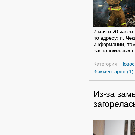
7 мая в 20 часо
по адресу: п. Ч
информации, там
расположенных с
Категория:
Новос
Комментарии (1)
Из-за зам
загорелас