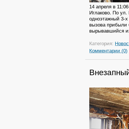
14 апреля в 11:0
Иглаково. По ул.
одноэтажный 3-х
вызова прибыли 
вырывавшийся из
Категория:
Новос
Комментарии (0)
Внезапны