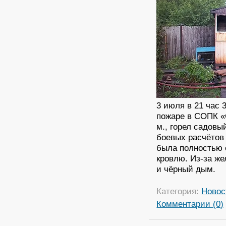
3 июля в 21 час
пожаре в СОПК «С
м., горел садов
боевых расчётов
была полностью 
кровлю. Из-за ж
и чёрный дым.
Категория:
Новос
Комментарии (0)