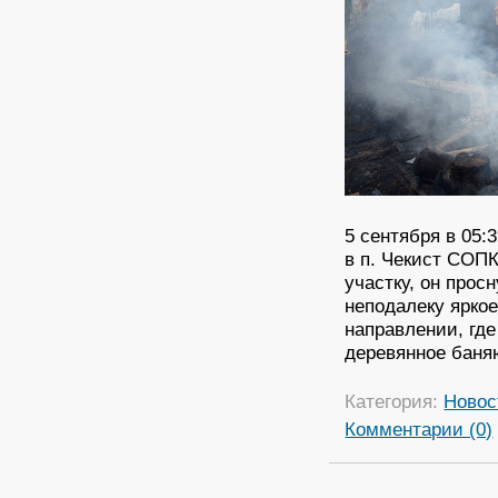
5 сентября в 05:
в п. Чекист СОПК
участку, он прос
неподалеку яркое
направлении, гд
деревянное баня
Категория:
Новос
Комментарии (0)