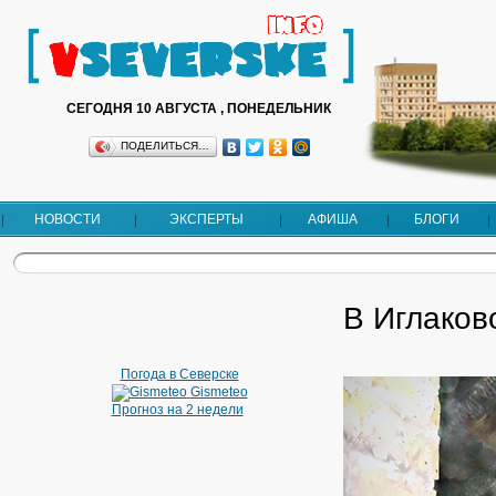
СЕГОДНЯ 10 АВГУСТА , ПОНЕДЕЛЬНИК
ПОДЕЛИТЬСЯ…
НОВОСТИ
ЭКСПЕРТЫ
АФИША
БЛОГИ
В Иглаков
Погода в Северске
Gismeteo
Прогноз на 2 недели