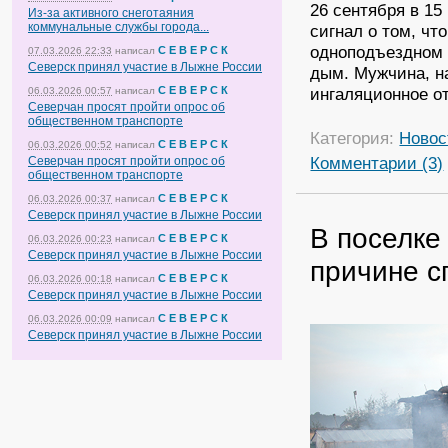
26 сентября в 15
Из-за активного снеготаяния
коммунальные службы города...
сигнал о том, чт
одноподъездном 
С Е В Е Р С К
07.03.2026 22:33
написал
Северск принял участие в Лыжне России
дым. Мужчина, н
С Е В Е Р С К
ингаляционное от
06.03.2026 00:57
написал
Северчан просят пройти опрос об
общественном транспорте
Категория:
Новос
С Е В Е Р С К
06.03.2026 00:52
написал
Комментарии (3)
Северчан просят пройти опрос об
общественном транспорте
С Е В Е Р С К
06.03.2026 00:37
написал
Северск принял участие в Лыжне России
В поселке
С Е В Е Р С К
06.03.2026 00:23
написал
Северск принял участие в Лыжне России
причине с
С Е В Е Р С К
06.03.2026 00:18
написал
Северск принял участие в Лыжне России
С Е В Е Р С К
06.03.2026 00:09
написал
Северск принял участие в Лыжне России