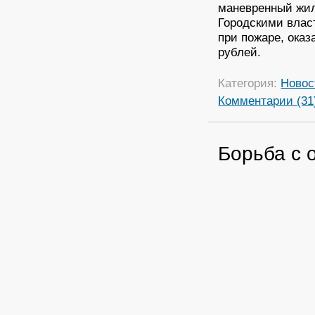
маневренный жил
Городскими влас
при пожаре, ока
рублей.
Категория:
Новос
Комментарии (31
Борьба с 