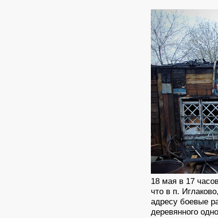
18 мая в 17 часо
что в п. Иглако
адресу боевые р
деревянного одн