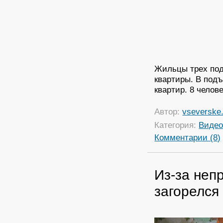
Жильцы трех под
квартиры. В подъ
квартир. 8 челов
Автор:
vseverske.
Категория:
Виде
Комментарии (8)
Из-за неп
загорелся