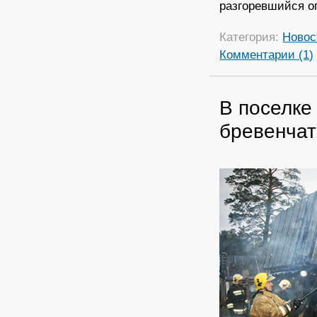
разгоревшийся ог
Категория:
Новос
Комментарии (1)
В поселке
бревенча