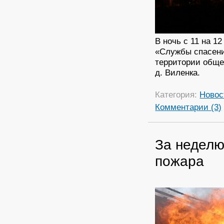
В ночь с 11 на 1
«Службы спасени
территории обще
д. Виленка.
Категория:
Новос
Комментарии (3)
За неделю
пожара