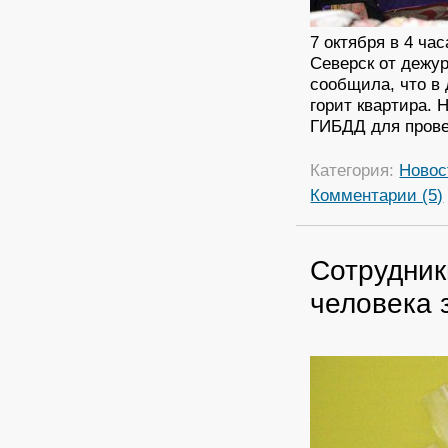
7 октября в 4 ч
Северск от дежу
сообщила, что в
горит квартира.
ГИБДД для прове
Категория:
Новос
Комментарии (5)
Сотрудник
человека 