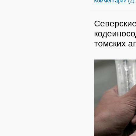
Комментарии (2)
Северские
кодеинос
томских а