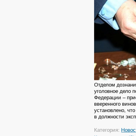
Отделом дознани
уголовное дело п
Федерации – при
вверенного вино
установлено, что
в должности эксп
Категория:
Новос