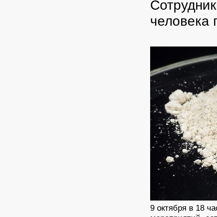
Сотрудник
человека 
9 октября в 18 ч