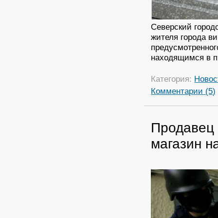
Северский городс
жителя города в
предусмотренного
находящимся в п
Категория:
Новос
Комментарии (5)
Продавец 
магазин н