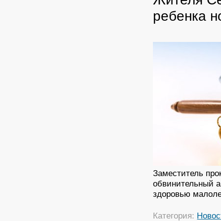
ребенка 
Заместитель про
обвинительный ак
здоровью малоле
Категория:
Новос