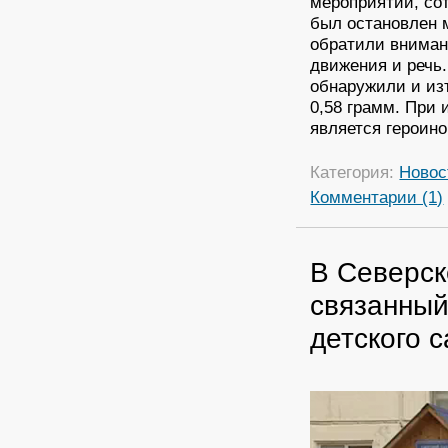
мероприятий, со
был остановлен 
обратили вниман
движения и речь
обнаружили и изъ
0,58 грамм. При
является героино
Категория:
Новос
Комментарии (1)
В Северск
связанный
детского 