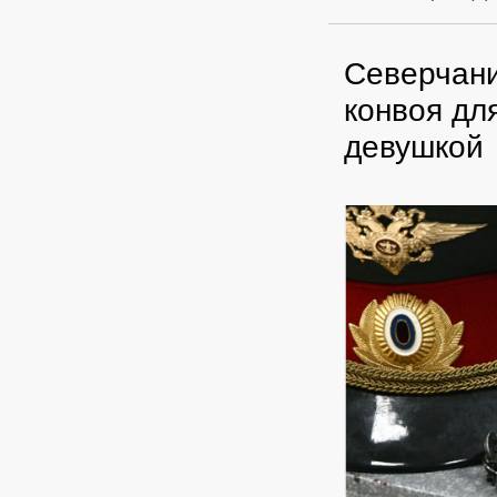
Северчани
конвоя дл
девушкой