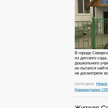
В городе Северск
из детского сада
дошкольного учр
он пытался найт
не досмотрели в
Категория:
Новос
Комментарии (29
Жителя Се