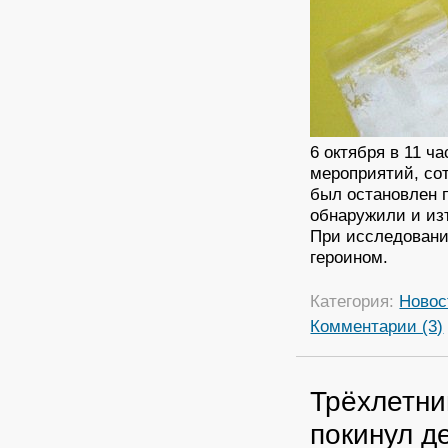
6 октября в 11 ч
мероприятий, со
был остановлен 
обнаружили и изъ
При исследовани
героином.
Категория:
Новос
Комментарии (3)
Трёхлетн
покинул д