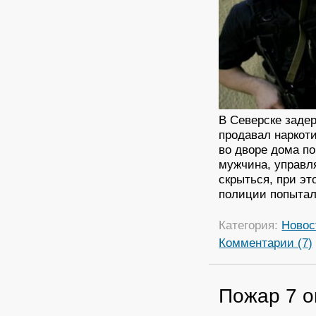
В Северске заде
продавал наркот
во дворе дома по
мужчина, управля
скрыться, при э
полиции попытал
Категория:
Новос
Комментарии (7)
Пожар 7 о