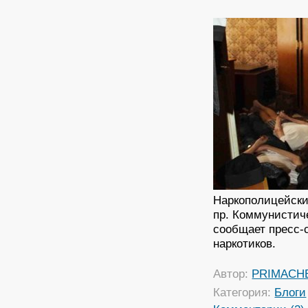
Наркополицейски
пр. Коммунистиче
сообщает пресс-
наркотиков.
Автор:
PRIMACH
Категория:
Блоги