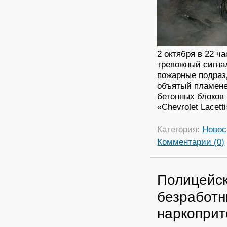
2 октября в 22 ч
тревожный сигна
пожарные подраз
объятый пламене
бетонных блоков
«Chevrolet Lacetti
Категория:
Новос
Комментарии (0)
Полицейск
безработн
наркопри