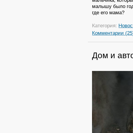
мальчика, котор
малышу было год
где его мама?
Категория:
Новос
Комментарии (25
Дом и авт