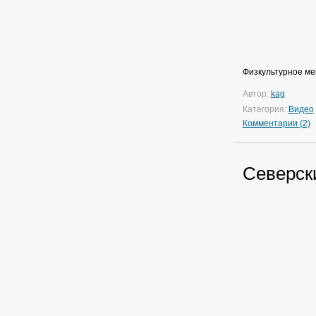
Физкультурное ме
Автор:
kag
Категория:
Видео
Комментарии (2)
Северск