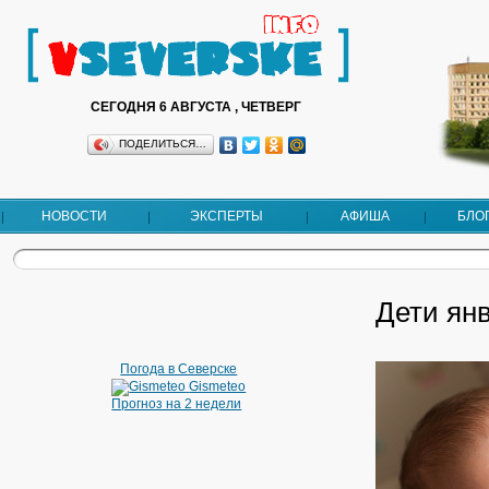
СЕГОДНЯ 6 АВГУСТА , ЧЕТВЕРГ
ПОДЕЛИТЬСЯ…
НОВОСТИ
ЭКСПЕРТЫ
АФИША
БЛО
Дети ян
Погода в Северске
Gismeteo
Прогноз на 2 недели