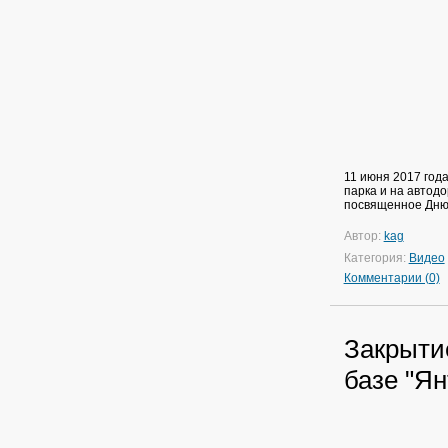
11 июня 2017 год
парка и на автод
посвященное Дню 
Автор:
kag
Категория:
Видео
Комментарии (0)
Закрыти
базе "Ян