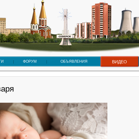
ГИ
ФОРУМ
ОБЪЯВЛЕНИЯ
ВИДЕО
варя