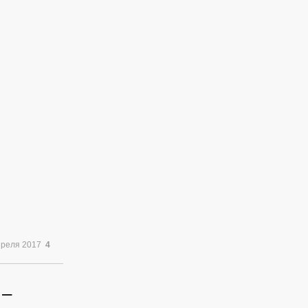
преля 2017
4
 –