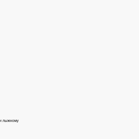
ии лыжному