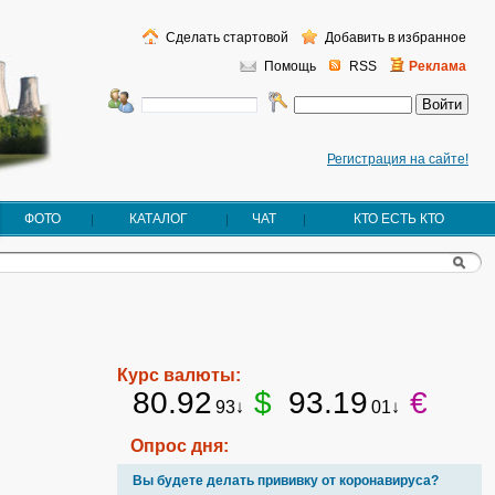
Сделать стартовой
Добавить в избранное
Помощь
RSS
Реклама
Регистрация на сайте!
ФОТО
КАТАЛОГ
ЧАТ
КТО ЕСТЬ КТО
Курс валюты:
80.92
$
93.19
€
93↓
01↓
Опрос дня:
Вы будете делать прививку от коронавируса?