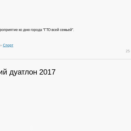
роприятие ко дню города "ГТО всей семьей".
»
Спорт
25
ий дуатлон 2017