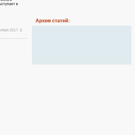
ыступает в
Архив статей:
тября 2017
1