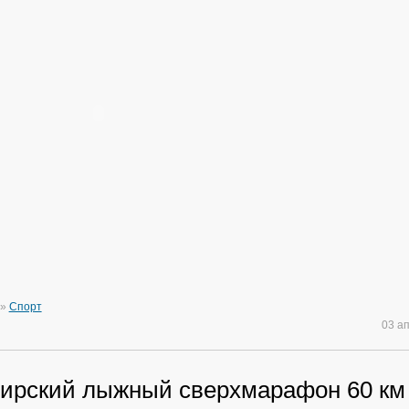
»
Спорт
03 а
ирский лыжный сверхмарафон 60 км