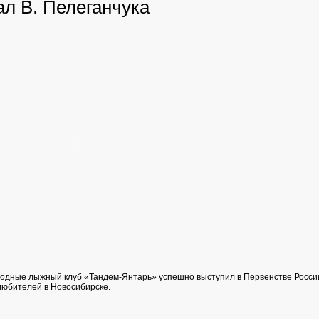
л В. Пелеганчука
одные лыжный клуб «Тандем-Янтарь» успешно выступил в Первенстве Росс
юбителей в Новосибирске.