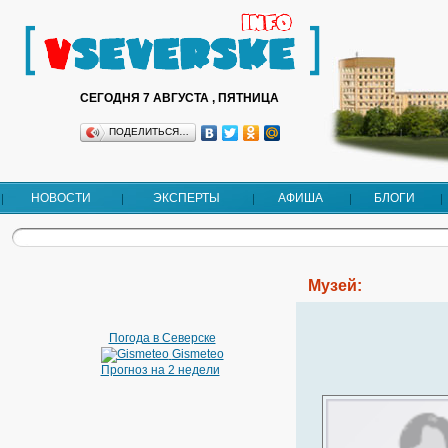
СЕГОДНЯ 7 АВГУСТА , ПЯТНИЦА
ПОДЕЛИТЬСЯ…
НОВОСТИ
ЭКСПЕРТЫ
АФИША
БЛОГИ
Музей:
Погода в Северске
Gismeteo
Прогноз на 2 недели