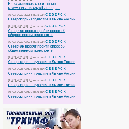
Из-за активного снеготаяния
коммунальные службы города...
С Е В Е Р С К
07.03.2026 22:33
написал
Северск принял участие в Лыжне России
С Е В Е Р С К
06.03.2026 00:57
написал
Северчан просят пройти опрос об
общественном транспорте
С Е В Е Р С К
06.03.2026 00:52
написал
Северчан просят пройти опрос об
общественном транспорте
С Е В Е Р С К
06.03.2026 00:37
написал
Северск принял участие в Лыжне России
С Е В Е Р С К
06.03.2026 00:23
написал
Северск принял участие в Лыжне России
С Е В Е Р С К
06.03.2026 00:18
написал
Северск принял участие в Лыжне России
С Е В Е Р С К
06.03.2026 00:09
написал
Северск принял участие в Лыжне России