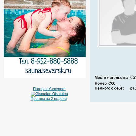
Се
Место жительства:
Номер ICQ:
Немного о себе:
ра
Погода в Северске
Gismeteo
Прогноз на 2 недели