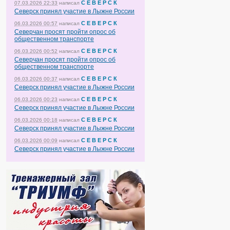
С Е В Е Р С К
07.03.2026 22:33
написал
Северск принял участие в Лыжне России
С Е В Е Р С К
06.03.2026 00:57
написал
Северчан просят пройти опрос об
общественном транспорте
С Е В Е Р С К
06.03.2026 00:52
написал
Северчан просят пройти опрос об
общественном транспорте
С Е В Е Р С К
06.03.2026 00:37
написал
Северск принял участие в Лыжне России
С Е В Е Р С К
06.03.2026 00:23
написал
Северск принял участие в Лыжне России
С Е В Е Р С К
06.03.2026 00:18
написал
Северск принял участие в Лыжне России
С Е В Е Р С К
06.03.2026 00:09
написал
Северск принял участие в Лыжне России