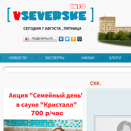
СЕГОДНЯ 7 АВГУСТА , ПЯТНИЦА
ПОДЕЛИТЬСЯ…
НОВОСТИ
ЭКСПЕРТЫ
АФИША
БЛОГИ
СХК: