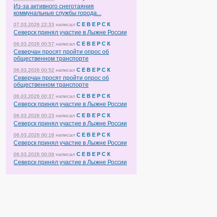
Из-за активного снеготаяния
коммунальные службы города...
С Е В Е Р С К
07.03.2026 22:33
написал
Северск принял участие в Лыжне России
С Е В Е Р С К
06.03.2026 00:57
написал
Северчан просят пройти опрос об
общественном транспорте
С Е В Е Р С К
06.03.2026 00:52
написал
Северчан просят пройти опрос об
общественном транспорте
С Е В Е Р С К
06.03.2026 00:37
написал
Северск принял участие в Лыжне России
С Е В Е Р С К
06.03.2026 00:23
написал
Северск принял участие в Лыжне России
С Е В Е Р С К
06.03.2026 00:18
написал
Северск принял участие в Лыжне России
С Е В Е Р С К
06.03.2026 00:09
написал
Северск принял участие в Лыжне России