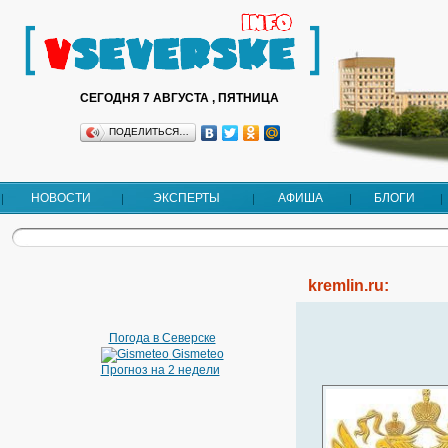
СЕГОДНЯ 7 АВГУСТА , ПЯТНИЦА
ПОДЕЛИТЬСЯ…
НОВОСТИ
ЭКСПЕРТЫ
АФИША
БЛОГИ
kremlin.ru:
Погода в Северске
Gismeteo
Прогноз на 2 недели