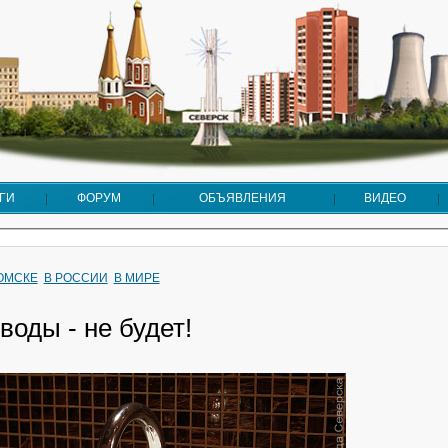
ГИ
ФОРУМ
ОБЪЯВЛЕНИЯ
ВИДЕО
ТОМСКЕ
В РОССИИ
В МИРЕ
воды - не будет!