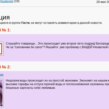
 убыванию
(19)
28 мая 
ция
щиеся в группе
Гости
, не могут оставлять комментарии в данной новости.
 № 1:
Слушайте товарищи... Это происходит уже второе лето подряд! Беспредел 
Че за "сапожники бе сапог"? Решайте уже проблему с ВАЩЕЙ Нехваткой
 № 2:
ово
Недогрев воды происходит из-за простой экономии. Экономят на нашем к
высокие тарифы на отпуск горячей воды и теплоснабжения заложены пр
бешеные зарплаты себе любимым.