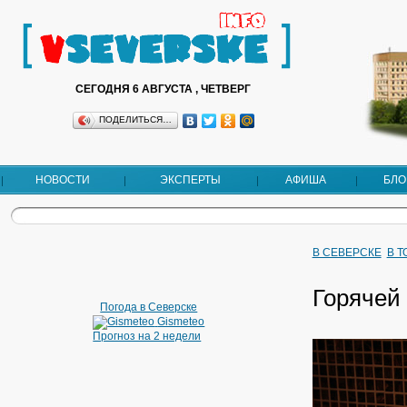
СЕГОДНЯ 6 АВГУСТА , ЧЕТВЕРГ
ПОДЕЛИТЬСЯ…
НОВОСТИ
ЭКСПЕРТЫ
АФИША
БЛО
В СЕВЕРСКЕ
В 
Горячей 
Погода в Северске
Gismeteo
Прогноз на 2 недели