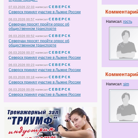
С Е В Е Р С К
07.03.2026 22:33
написал
Комментарий
Северск принял участие в Лыжне России
С Е В Е Р С К
06.03.2026 00:57
написал
Написал:
гость
Северчан просят пройти опрос об
общественном транспорте
С Е В Е Р С К
06.03.2026 00:52
написал
Северчан просят пройти опрос об
общественном транспорте
С Е В Е Р С К
06.03.2026 00:37
написал
Северск принял участие в Лыжне России
С Е В Е Р С К
06.03.2026 00:23
написал
Северск принял участие в Лыжне России
Комментарий
С Е В Е Р С К
06.03.2026 00:18
написал
Северск принял участие в Лыжне России
Написал:
sim
С Е В Е Р С К
06.03.2026 00:09
написал
Северск принял участие в Лыжне России