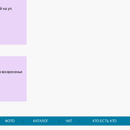
 на ул.
 в воскресенье
ФОТО
КАТАЛОГ
ЧАТ
КТО ЕСТЬ КТО