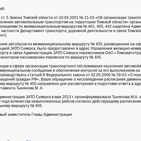
ий!
 ст. 5 Закона Томской области от 10.04.2001 № 21-03 «Об организации трансп
селения автомобильным транспортом на территории Томской области» орга
функциями по межмуниципальным маршрутам № 401, 405, 442 наделена Адм
в частности Департамент транспорта, дорожной деятельности и связи Томско
нт).
ение автобусов по межмуниципальному маршруту № 405, размещенное на о
цией ЗАТО Северск, было предоставлено в адрес Управления жилищно-комм
порта и связи Администрации ЗАТО Северск перевозчиком ОАО «Томскавтотра
изатором пассажирских перевозок по маршруту № 405.
нции в сфере организации транспортного обслуживания населения автомоб
жмуниципальном сообщении и обеспечения контроля за его выполнением на
руководствуясь статьей 8 Федерального закона от 02.05.2006 № 59-03 «О пор
ращений граждан РФ», Ваше обращение о несоблюдении расписания движен
у маршруту № 405 направлено для рассмотрения и подготовки ответа в адр
тамента Тынянова М. А.
дминистрация ЗАТО Северск в мае 2013 г. проинформировала Тынянова М.А. 
о года количества невыполненных рейсов согласно действующему расписани
ьному маршруту № 405.
рвый заместитель Главы Администрации