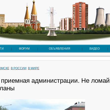
ГИ
ФОРУМ
ОБЪЯВЛЕНИЯ
ВИДЕО
ТОМСКЕ
В РОССИИ
В МИРЕ
 приемная администрации. Не ломай
ланы