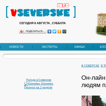
СЕГОДНЯ 8 АВГУСТА , СУББОТА
ПОДЕЛИТЬСЯ…
НОВОСТИ
ЭКСПЕРТЫ
АФИША
БЛО
В СЕВЕРСКЕ
В 
Он-лайн
Погода в Северске
людям п
Gismeteo
Прогноз на 2 недели