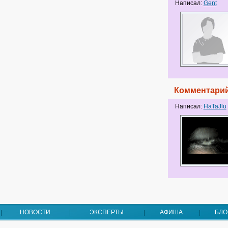
Написал:
Gent
Комментарий
Написал:
HaTaJlu
НОВОСТИ
ЭКСПЕРТЫ
АФИША
БЛО