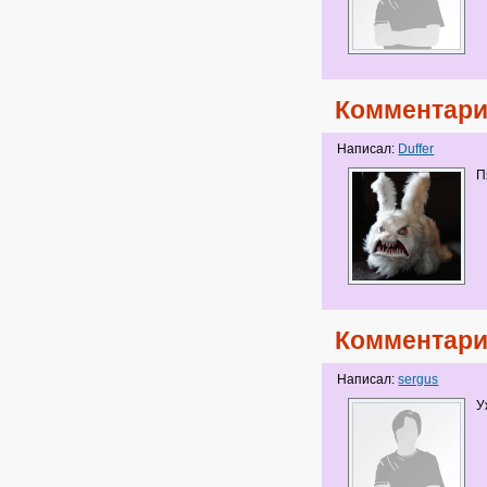
Комментари
Написал:
Duffer
П
Комментари
Написал:
sergus
У