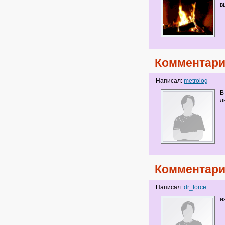
в
Комментари
Написал:
metrolog
В
л
Комментари
Написал:
dr_force
и