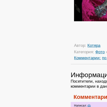
Автор:
Котяра
Категория:
Фото
Комментарии:
по
Информац
Посетители, наход
комментарии в дан
Комментари
Написал:
db