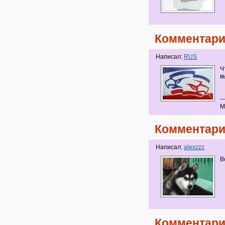
Комментари
Написал:
RUS
Ч
в
--
М
Комментари
Написал:
alexzzz
В
Комментари