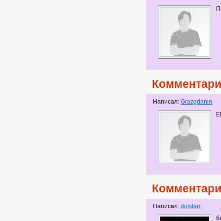
П
Комментари
Написал:
Grazgdanin
Е
Комментари
Написал:
dotsfam
б