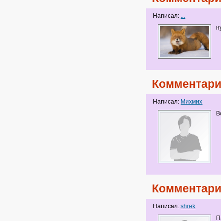
Написал:
...
н
Комментари
Написал:
Михмих
В
Комментари
Написал:
shrek
П