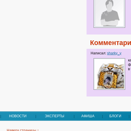
Комментари
Написал:
sharky_y
к
ф
в
НОВОСТИ
ЭКСПЕРТЫ
АФИША
БЛОГИ
Наверх страницы ↑