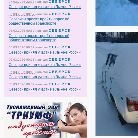
С Е В Е Р С К
07.03.2026 22:33
написал
Северск принял участие в Лыжне России
С Е В Е Р С К
06.03.2026 00:57
написал
Северчан просят пройти опрос об
общественном транспорте
С Е В Е Р С К
06.03.2026 00:52
написал
Северчан просят пройти опрос об
общественном транспорте
С Е В Е Р С К
06.03.2026 00:37
написал
Северск принял участие в Лыжне России
С Е В Е Р С К
06.03.2026 00:23
написал
Северск принял участие в Лыжне России
С Е В Е Р С К
06.03.2026 00:18
написал
Северск принял участие в Лыжне России
С Е В Е Р С К
06.03.2026 00:09
написал
Северск принял участие в Лыжне России