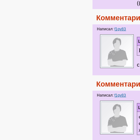
(
Комментари
Написал:
f1gv83
с
Комментари
Написал:
f1gv83