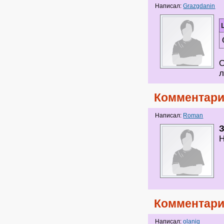
Написал:
Grazgdanin
О
л
Комментари
Написал:
Roman
Н
Комментари
Написал:
olanig