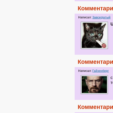
Комментари
Написал:
Завсегдатый
U
Комментари
Написал:
Гайзенберг
с
т
Комментари