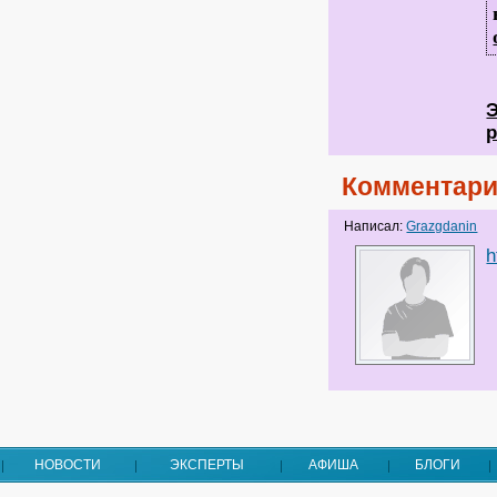
Э
р
Комментари
Написал:
Grazgdanin
h
НОВОСТИ
ЭКСПЕРТЫ
АФИША
БЛОГИ