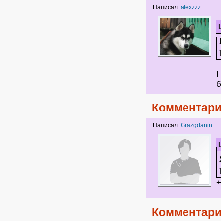
Написал:
alexzzz
Н
Комментари
Написал:
Grazgdanin
+
Комментари