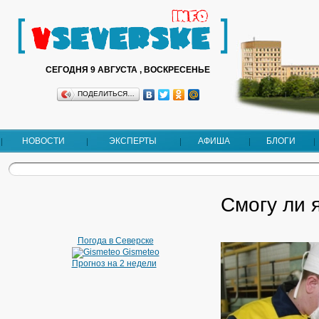
СЕГОДНЯ 9 АВГУСТА , ВОСКРЕСЕНЬЕ
ПОДЕЛИТЬСЯ…
НОВОСТИ
ЭКСПЕРТЫ
АФИША
БЛОГИ
Смогу ли 
Погода в Северске
Gismeteo
Прогноз на 2 недели