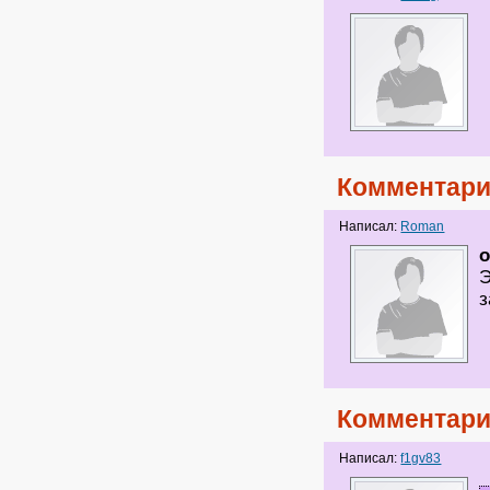
Комментари
Написал:
Roman
o
Э
з
Комментари
Написал:
f1gv83