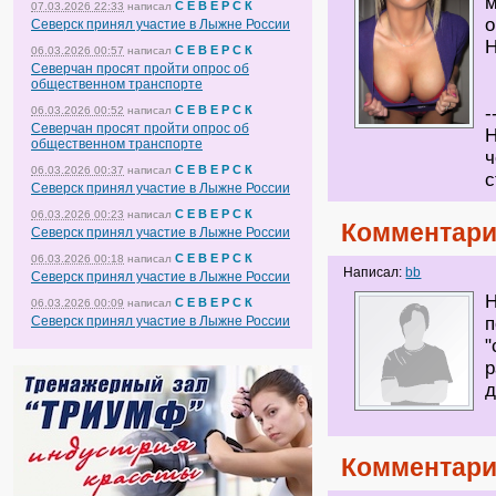
м
С Е В Е Р С К
07.03.2026 22:33
написал
о
Северск принял участие в Лыжне России
Н
С Е В Е Р С К
06.03.2026 00:57
написал
Северчан просят пройти опрос об
общественном транспорте
С Е В Е Р С К
-
06.03.2026 00:52
написал
Северчан просят пройти опрос об
Н
общественном транспорте
ч
С Е В Е Р С К
06.03.2026 00:37
написал
Северск принял участие в Лыжне России
С Е В Е Р С К
06.03.2026 00:23
написал
Комментари
Северск принял участие в Лыжне России
С Е В Е Р С К
06.03.2026 00:18
написал
Написал:
bb
Северск принял участие в Лыжне России
Н
С Е В Е Р С К
06.03.2026 00:09
написал
Северск принял участие в Лыжне России
п
"
р
д
Комментари