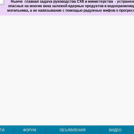
Нынче главная задача руководства СХК и министерства - устранен
опасных на многие века залежей ядерных продуктов в водохранилищ
могильника, а не навязывание с помощью радужных мифов о прогрес
ГИ
ФОРУМ
ОБЪЯВЛЕНИЯ
ВИДЕО