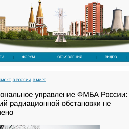
ГИ
ФОРУМ
ОБЪЯВЛЕНИЯ
ВИДЕО
ТОМСКЕ
В РОССИИ
В МИРЕ
ональное управление ФМБА России:
ий радиационной обстановки не
лено