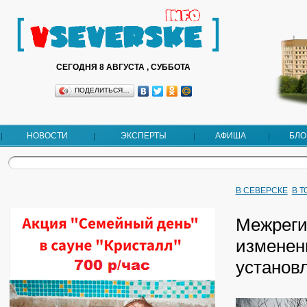
СЕГОДНЯ 8 АВГУСТА , СУББОТА
ПОДЕЛИТЬСЯ…
НОВОСТИ
ЭКСПЕРТЫ
АФИША
БЛО
В СЕВЕРСКЕ
В 
Межреги
изменен
установ