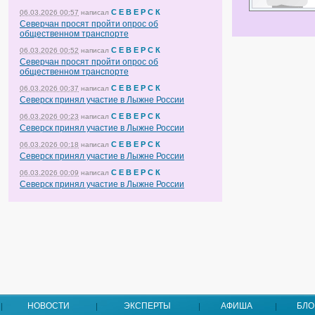
С Е В Е Р С К
06.03.2026 00:57
написал
Северчан просят пройти опрос об
общественном транспорте
С Е В Е Р С К
06.03.2026 00:52
написал
Северчан просят пройти опрос об
общественном транспорте
С Е В Е Р С К
06.03.2026 00:37
написал
Северск принял участие в Лыжне России
С Е В Е Р С К
06.03.2026 00:23
написал
Северск принял участие в Лыжне России
С Е В Е Р С К
06.03.2026 00:18
написал
Северск принял участие в Лыжне России
С Е В Е Р С К
06.03.2026 00:09
написал
Северск принял участие в Лыжне России
НОВОСТИ
ЭКСПЕРТЫ
АФИША
БЛО