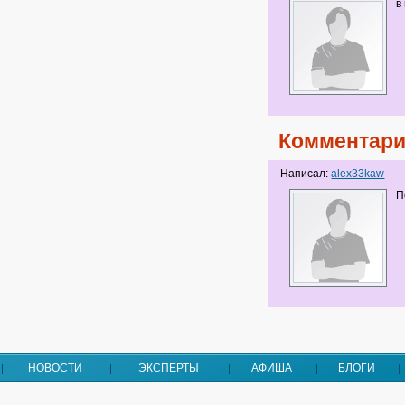
в
Комментари
Написал:
alex33kaw
П
НОВОСТИ
ЭКСПЕРТЫ
АФИША
БЛОГИ