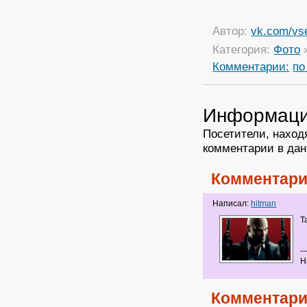
Автор:
vk.com/vs
Категория:
Фото
Комментарии:
по
Информац
Посетители, наход
комментарии в дан
Комментари
Написал:
hitman
Т
--
Н
Комментари