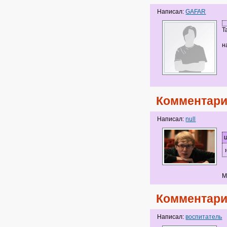
Написал:
GAFAR
Т
н
Комментари
Написал:
null
М
Комментари
Написал:
воспитатель