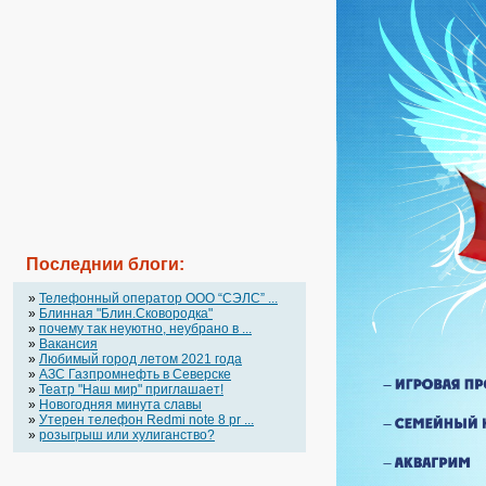
Последнии блоги:
»
Телефонный оператор OOO “СЭЛС” ...
»
Блинная "Блин.Сковородка"
»
почему так неуютно, неубрано в ...
»
Вакансия
»
Любимый город летом 2021 года
»
АЗС Газпромнефть в Северске
»
Театр "Наш мир" приглашает!
»
Новогодняя минута славы
»
Утерен телефон Redmi note 8 pr ...
»
розыгрыш или хулиганство?