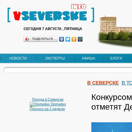
СЕГОДНЯ 7 АВГУСТА , ПЯТНИЦА
ПОДЕЛИТЬСЯ…
НОВОСТИ
ЭКСПЕРТЫ
АФИША
БЛОГИ
В СЕВЕРСКЕ
В Т
Конкурсом
Погода в Северске
отметят Д
Gismeteo
Прогноз на 2 недели