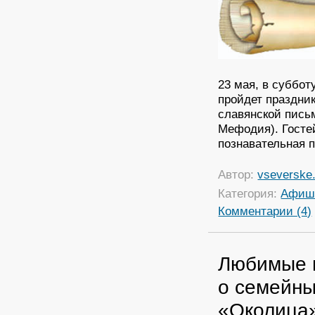
23 мая, в суббот
пройдет праздни
славянской пись
Мефодия). Госте
познавательная 
Автор:
vseverske.
Категория:
Афиш
Комментарии (4)
Любимые 
о семейны
«Околица