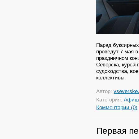
Парад буксирных
проведут 7 мая в
праздничном кон
Северска, курсан
судоходства, вое
коллективы.
Автор:
vseverske.
Категория:
Афиш
Комментарии (0)
Первая пе