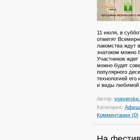
11 июля, в суббо
отметят Всемирн
лакомства ждут в
знатоком можно б
Участников ждет 
можно будет сов
популярного десе
технологией его 
и виды любимой 
Автор:
vseverske.
Категория:
Афиш
Комментарии (0)
На фестив