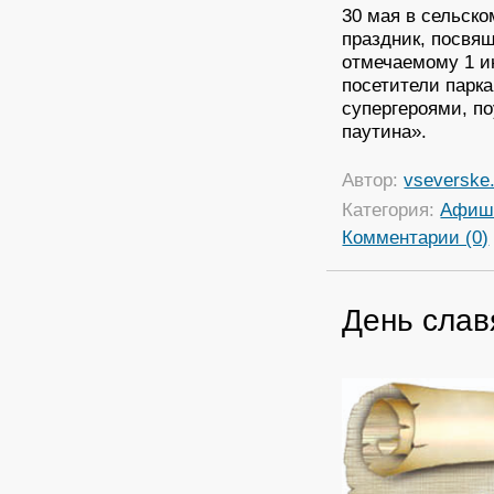
30 мая в сельско
праздник, посвя
отмечаемому 1 и
посетители парк
супергероями, п
паутина».
Автор:
vseverske.
Категория:
Афиш
Комментарии (0)
День слав