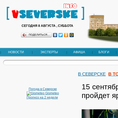
СЕГОДНЯ 8 АВГУСТА , СУББОТА
ПОДЕЛИТЬСЯ…
НОВОСТИ
ЭКСПЕРТЫ
АФИША
БЛОГИ
В СЕВЕРСКЕ
В Т
15 сентяб
Погода в Северске
пройдет я
Gismeteo
Прогноз на 2 недели