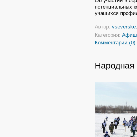
Об участии в со
потенциальных к
учащихся профил
Автор:
vseverske.
Категория:
Афиш
Комментарии (0)
Народная 