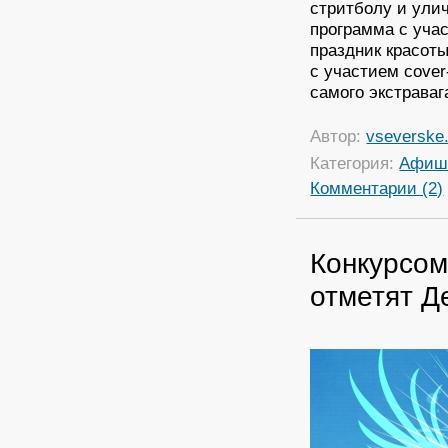
стритболу и ули
программа с уча
праздник красоты
с участием cover-
самого экстрава
Автор:
vseverske.
Категория:
Афиш
Комментарии (2)
Конкурсом
отметят Д