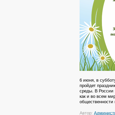
6 июня, в суббот
пройдет праздни
среды. В России 
как и во всем ми
общественности 
Автор:
Админист