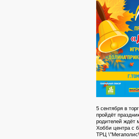
5 сентября в тор
пройдёт праздник
родителей ждёт 
Хобби центра с 
ТРЦ \"Мегаполис\