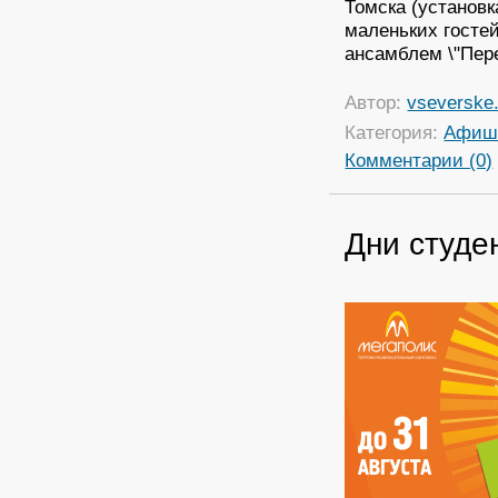
Томска (установка
маленьких госте
ансамблем \"Пере
Автор:
vseverske.
Категория:
Афиш
Комментарии (0)
Дни студе