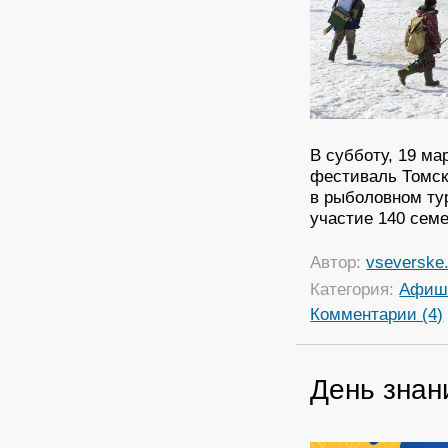
В субботу, 19 ма
фестиваль Томск
в рыболовном ту
участие 140 сем
Автор:
vseverske.
Категория:
Афиш
Комментарии (4)
День знан