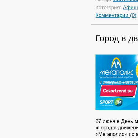
Категория:
Афиш
Комментарии (0)
Город в д
27 июня в День 
«Город в движен
«Мегаполис» по а