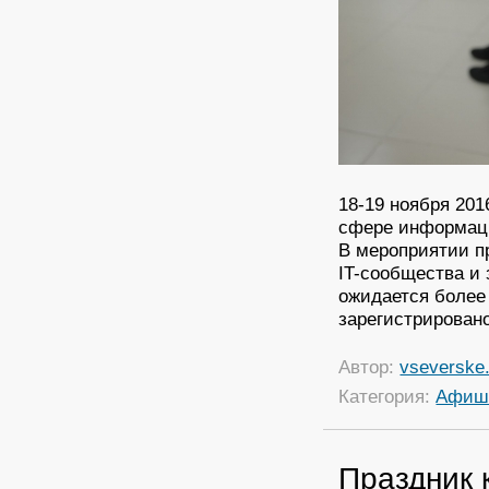
18-19 ноября 20
сфере информаци
В мероприятии п
IT-сообщества и 
ожидается более
зарегистрировано
Автор:
vseverske.
Категория:
Афиш
Праздник 