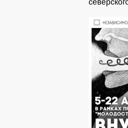
северског