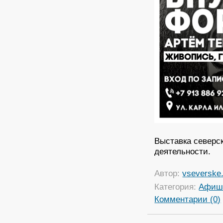
Выставка северск
деятельности.
Автор:
vseverske.
Категория:
Афиш
Комментарии (0)