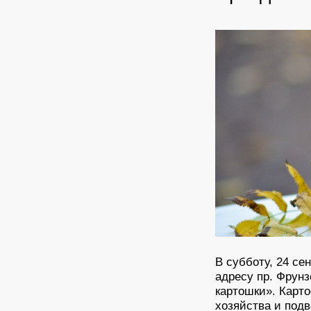
В субботу, 24 се
адресу пр. Фрунз
картошки». Карто
хозяйства и подв