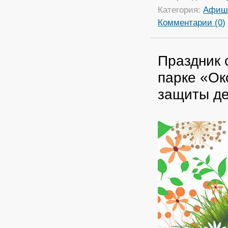
Категория:
Афиш
Комментарии (0)
Праздник 
парке «Ок
защиты д