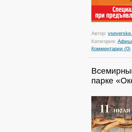
Автор:
vseverske.
Категория:
Афиш
Комментарии (0)
Всемирный
парке «Ок