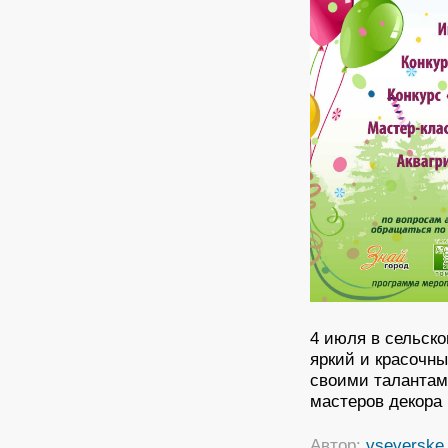
4 июля в сельско
яркий и красочн
своими талантам
мастеров декор
Автор:
vseverske.