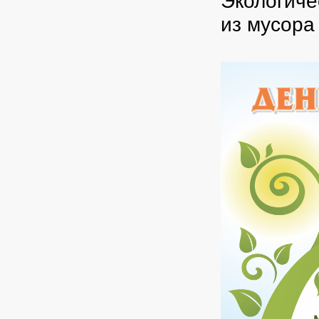
Экологиче
из мусора