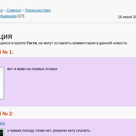
ти
»
Северск
»
Происшествия
 убыванию
(17)
16 июня 
ция
щиеся в группе
Гости
, не могут оставлять комментарии в данной новости.
 № 1:
вот и живи на первых этажах
 № 2:
ерг
у чувака походу тачки нет, решили хату спалить