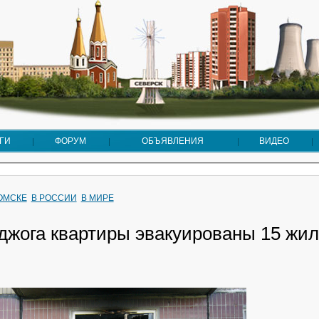
ГИ
ФОРУМ
ОБЪЯВЛЕНИЯ
ВИДЕО
ТОМСКЕ
В РОССИИ
В МИРЕ
оджога квартиры эвакуированы 15 жи