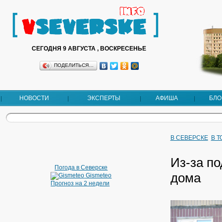
СЕГОДНЯ 9 АВГУСТА , ВОСКРЕСЕНЬЕ
ПОДЕЛИТЬСЯ…
НОВОСТИ
ЭКСПЕРТЫ
АФИША
БЛО
В СЕВЕРСКЕ
В 
Из-за п
Погода в Северске
дома
Gismeteo
Прогноз на 2 недели