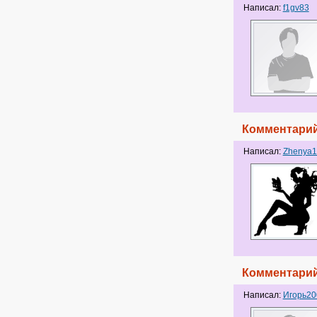
Написал:
f1gv83
Комментарий
Написал:
Zhenya1
Комментарий
Написал:
Игорь20