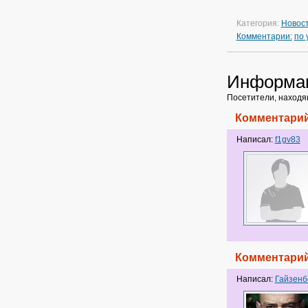
Категория:
Новос
Комментарии:
по
Информа
Посетители, находя
Комментарий
Написал:
f1gv83
Комментарий
Написал:
Гайзенб