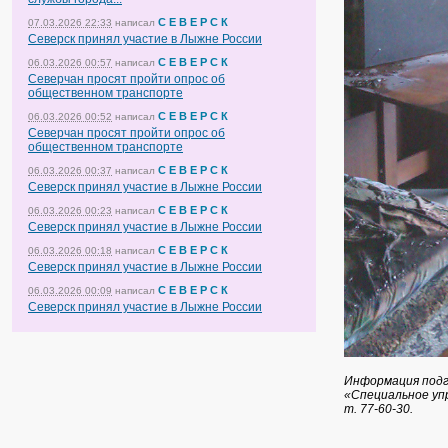
С Е В Е Р С К
07.03.2026 22:33
написал
Северск принял участие в Лыжне России
С Е В Е Р С К
06.03.2026 00:57
написал
Северчан просят пройти опрос об
общественном транспорте
С Е В Е Р С К
06.03.2026 00:52
написал
Северчан просят пройти опрос об
общественном транспорте
С Е В Е Р С К
06.03.2026 00:37
написал
Северск принял участие в Лыжне России
С Е В Е Р С К
06.03.2026 00:23
написал
Северск принял участие в Лыжне России
С Е В Е Р С К
06.03.2026 00:18
написал
Северск принял участие в Лыжне России
С Е В Е Р С К
06.03.2026 00:09
написал
Северск принял участие в Лыжне России
Информация подг
«Специальное уп
т. 77-60-30.