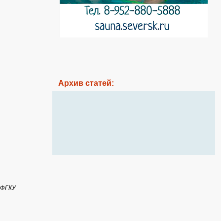
Архив статей:
 ФГКУ