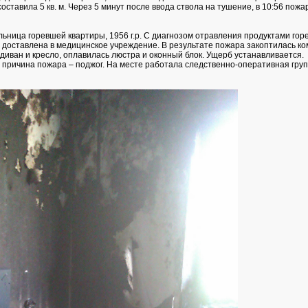
ставила 5 кв. м. Через 5 минут после ввода ствола на тушение, в 10:56 пожа
ьница горевшей квартиры, 1956 г.р. С диагнозом отравления продуктами гор
 доставлена в медицинское учреждение. В результате пожара закоптилась ко
диван и кресло, оплавилась люстра и оконный блок. Ущерб устанавливается.
причина пожара – поджог. На месте работала следственно-оперативная гру