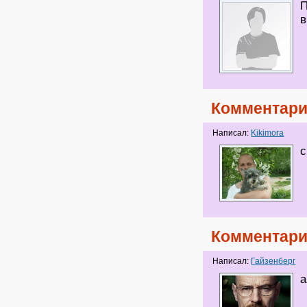
П
в
Комментари
Написал:
Kikimora
с
Комментари
Написал:
Гайзенберг
а