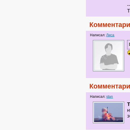
-
Т
Комментари
Написал:
Лиса
Комментари
Написал:
stan
T
н
э