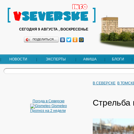
СЕГОДНЯ 9 АВГУСТА , ВОСКРЕСЕНЬЕ
ПОДЕЛИТЬСЯ…
НОВОСТИ
ЭКСПЕРТЫ
АФИША
БЛОГИ
В СЕВЕРСКЕ
В ТОМСК
Стрельба
Погода в Северске
Gismeteo
Прогноз на 2 недели