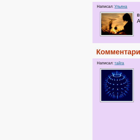
Написал:
Ульяна
в
А
Комментари
Написал:
тайга