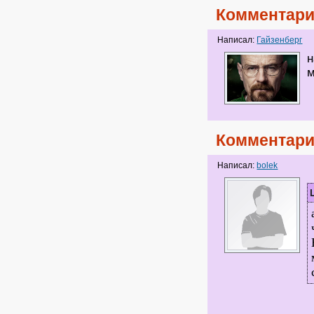
Комментари
Написал:
Гайзенберг
н
м
Комментари
Написал:
bolek