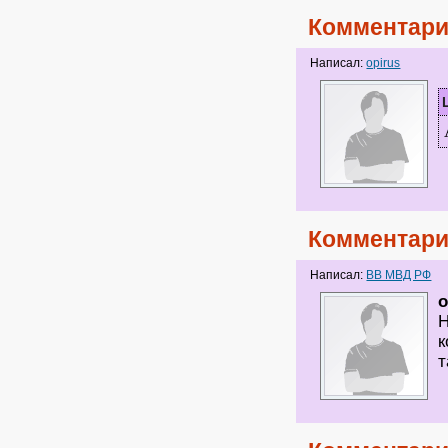
Комментари
Написал:
opirus
Комментари
Написал:
ВВ МВД РФ
o
Н
к
т