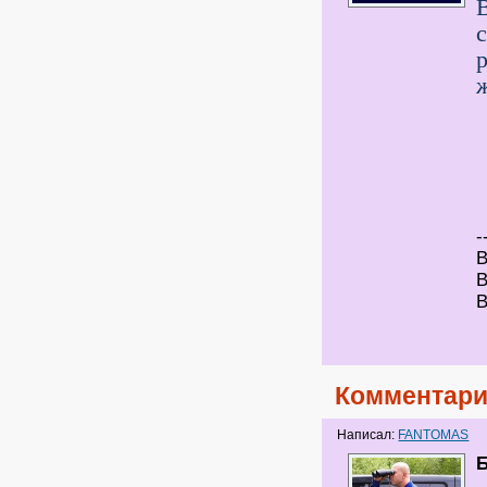
-
В
В
В
Комментари
Написал:
FANTOMAS
Б