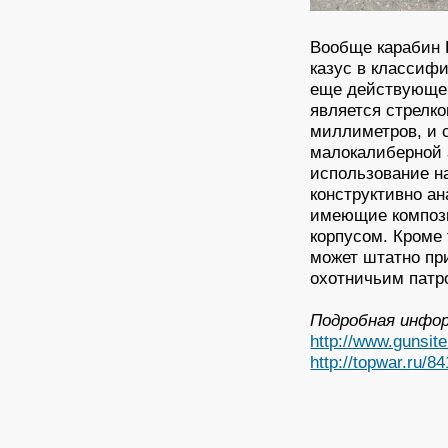
Вообще карабин 
казус в классифи
еще действующем
является стрелко
миллиметров, и с
малокалиберной 
использование на
конструктивно ан
имеющие компози
корпусом. Кроме 
может штатно пр
охотничьим патр
Подробная инфор
http://www.gunsit
http://topwar.ru/