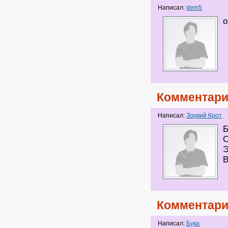
Написал:
dem5
о
Комментари
Написал:
Зоркий Крот
Б
С
Э
В
Комментари
Написал:
Бука