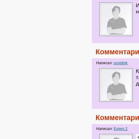
И
н
Комментари
Написал:
sovetnik
К
т
д
Комментари
Написал:
Evgen 2
«