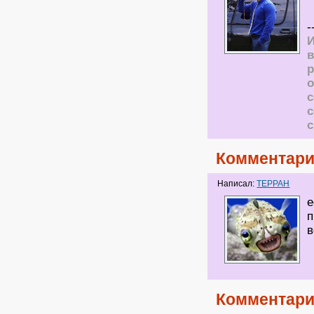
-
И
в
р
о
с
Комментари
Написал:
ТЕРРАН
е
п
в
Комментари