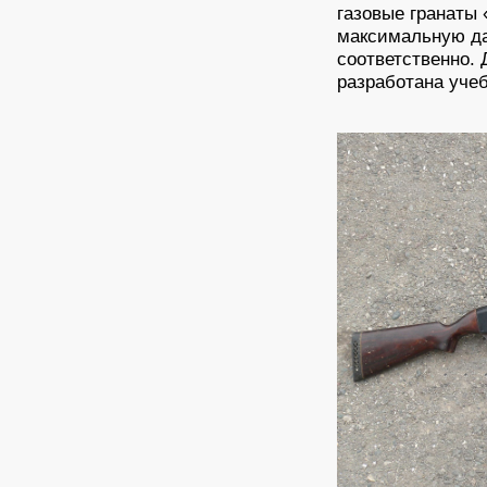
газовые гранаты 
максимальную да
соответственно.
разработана учеб