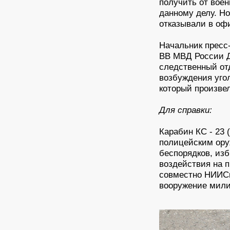
получить от воен
данному делу. Но
отказывали в оф
Начальник пресс
ВВ МВД России Д
следственный от
возбуждения уго
который произвел
Для справки:
Карабин КС - 23
полицейским ору
беспорядков, изб
воздействия на 
совместно НИИСп
вооружение мили