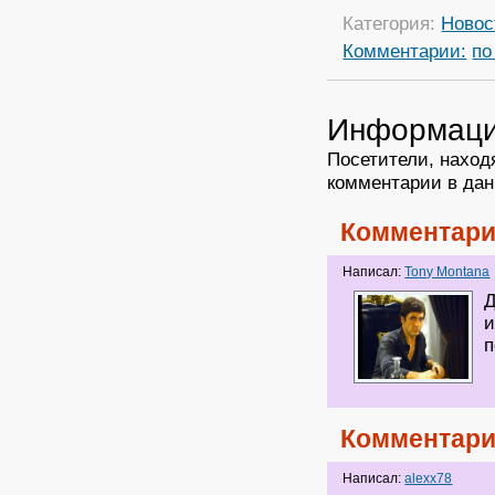
Категория:
Новос
Комментарии:
по
Информац
Посетители, наход
комментарии в дан
Комментари
Написал:
Tony Montana
Д
и
п
Комментари
Написал:
alexx78