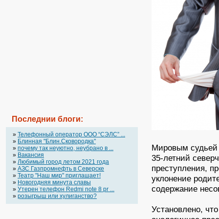
Последнии блоги:
»
Телефонный оператор OOO “СЭЛС” ...
»
Блинная "Блин.Сковородка"
Мировым судьей 
»
почему так неуютно, неубрано в ...
»
Вакансия
35-летний север
»
Любимый город летом 2021 года
преступления, пр
»
АЗС Газпромнефть в Северске
»
Театр "Наш мир" приглашает!
уклонение родит
»
Новогодняя минута славы
содержание несо
»
Утерен телефон Redmi note 8 pr ...
»
розыгрыш или хулиганство?
Установлено, что