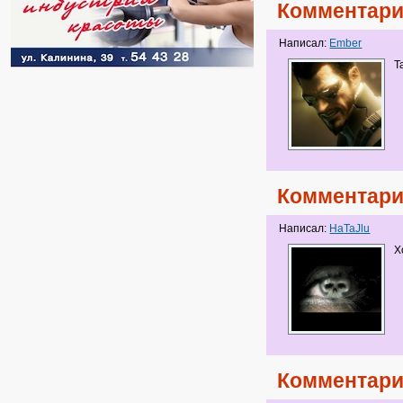
Комментари
Написал:
Ember
Т
Комментари
Написал:
HaTaJlu
Х
Комментари