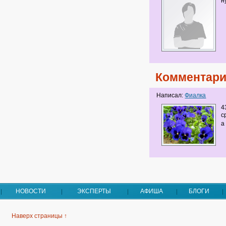
н
Комментари
Написал:
Фиалка
4
с
а
НОВОСТИ
ЭКСПЕРТЫ
АФИША
БЛОГИ
Наверх страницы ↑