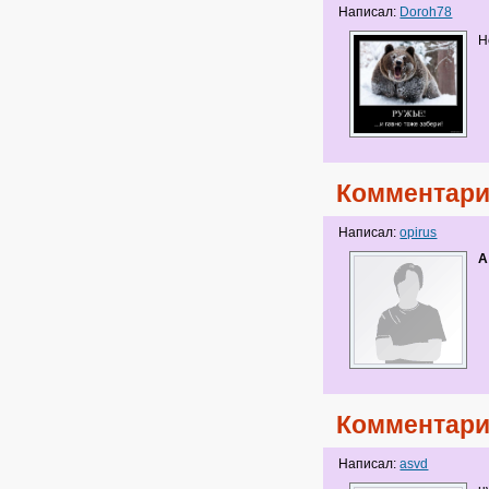
Написал:
Doroh78
Н
Комментари
Написал:
opirus
А
Комментари
Написал:
asvd