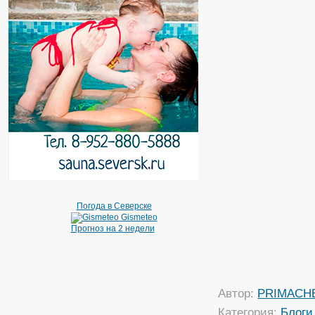
Погода в Северске
Gismeteo
Прогноз на 2 недели
Автор:
PRIMACH
Категория:
Блоги