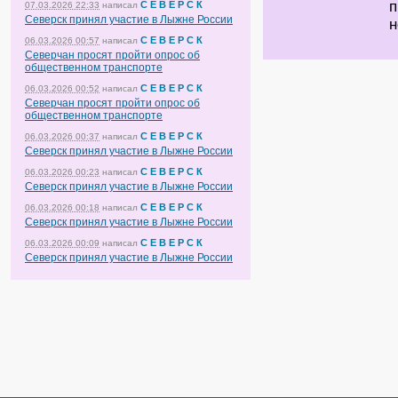
п
С Е В Е Р С К
07.03.2026 22:33
написал
Северск принял участие в Лыжне России
н
С Е В Е Р С К
06.03.2026 00:57
написал
Северчан просят пройти опрос об
общественном транспорте
С Е В Е Р С К
06.03.2026 00:52
написал
Северчан просят пройти опрос об
общественном транспорте
С Е В Е Р С К
06.03.2026 00:37
написал
Северск принял участие в Лыжне России
С Е В Е Р С К
06.03.2026 00:23
написал
Северск принял участие в Лыжне России
С Е В Е Р С К
06.03.2026 00:18
написал
Северск принял участие в Лыжне России
С Е В Е Р С К
06.03.2026 00:09
написал
Северск принял участие в Лыжне России