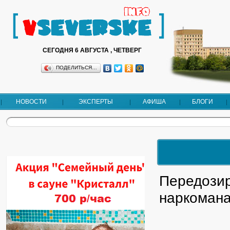
СЕГОДНЯ 6 АВГУСТА , ЧЕТВЕРГ
ПОДЕЛИТЬСЯ…
НОВОСТИ
ЭКСПЕРТЫ
АФИША
БЛОГИ
Передозир
наркоман