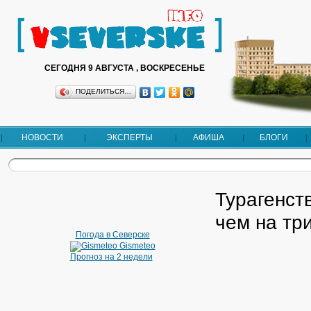
СЕГОДНЯ 9 АВГУСТА , ВОСКРЕСЕНЬЕ
ПОДЕЛИТЬСЯ…
НОВОСТИ
ЭКСПЕРТЫ
АФИША
БЛОГИ
Турагенст
чем на тр
Погода в Северске
Gismeteo
Прогноз на 2 недели