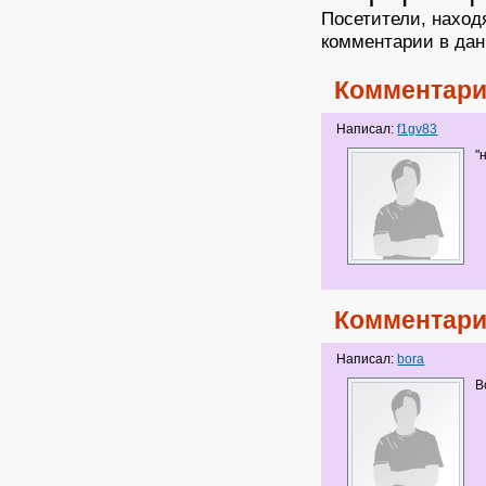
Посетители, наход
комментарии в дан
Комментари
Написал:
f1gv83
"
Комментари
Написал:
bora
В