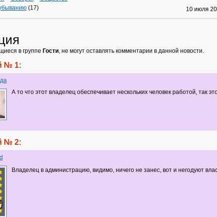
 убыванию
(17)
10 июля 2
ция
щиеся в группе
Гости
, не могут оставлять комментарии в данной новости.
 № 1:
да
А то что этот владелец обеспечивает нескольких человек работой, так это
 № 2:
d
Владелец в администрацию, видимо, ничего не занес, вот и негодуют вла