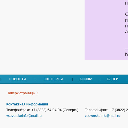
п
С
п
н
а
-
h
НОВОСТИ
ЭКСПЕРТЫ
АФИША
БЛОГИ
Наверх страницы ↑
Контактная информация
Телефон/факс: +7 (3823) 54-04-04 (Северск)
Телефон/факс: +7 (3822) 2
vseverskeinfo@mail.ru
vseverskeinfo@mail.ru