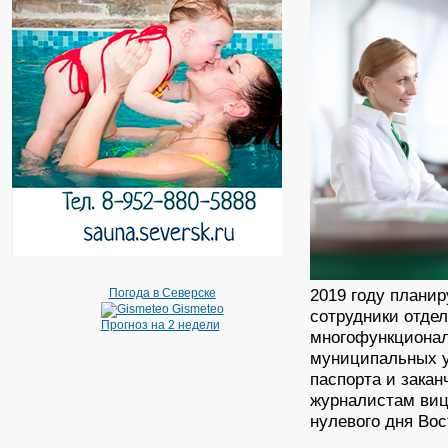
2019 году планир
Погода в Северске
Gismeteo
сотрудники отде
Прогноз на 2 недели
многофункционал
муниципальных у
паспорта и зака
журналистам виц
нулевого дня Во