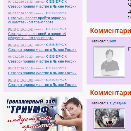
С Е В Е Р С К
07.03.2026 22:33
написал
Ч
Северск принял участие в Лыжне России
д
С Е В Е Р С К
06.03.2026 00:57
написал
я
Северчан просят пройти опрос об
общественном транспорте
Комментари
С Е В Е Р С К
06.03.2026 00:52
написал
Северчан просят пройти опрос об
общественном транспорте
Написал:
Silent
С Е В Е Р С К
06.03.2026 00:37
написал
П
Северск принял участие в Лыжне России
С Е В Е Р С К
06.03.2026 00:23
написал
Северск принял участие в Лыжне России
С Е В Е Р С К
06.03.2026 00:18
написал
Северск принял участие в Лыжне России
С Е В Е Р С К
06.03.2026 00:09
написал
Северск принял участие в Лыжне России
Комментари
Написал:
Ст. урядник