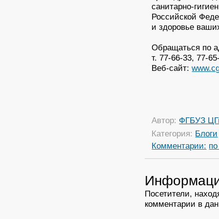
санитарно-гигие
Российской Феде
и здоровье ваши
Обращаться по ад
т. 77-66-33, 77-65
Веб-сайт:
www.cg
Автор:
ФГБУЗ ЦГ
Категория:
Блоги
Комментарии:
по
Информац
Посетители, наход
комментарии в дан