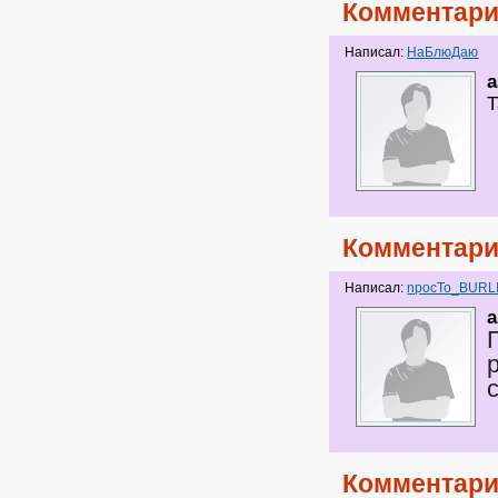
Комментари
Написал:
НаБлюДаю
a
Т
Комментари
Написал:
npocTo_BURL
a
Комментари