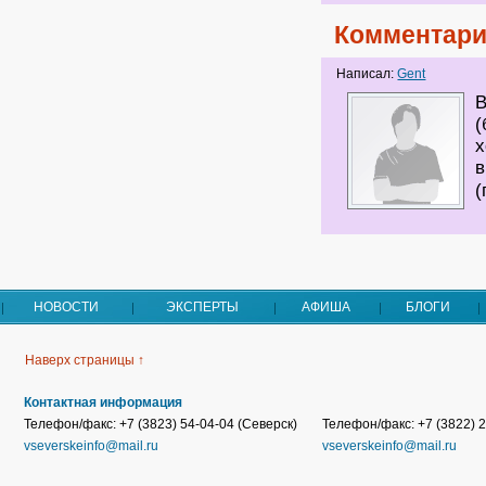
Комментари
Написал:
Gent
В
(
в
(
НОВОСТИ
ЭКСПЕРТЫ
АФИША
БЛОГИ
Наверх страницы ↑
Контактная информация
Телефон/факс: +7 (3823) 54-04-04 (Северск)
Телефон/факс: +7 (3822) 2
vseverskeinfo@mail.ru
vseverskeinfo@mail.ru