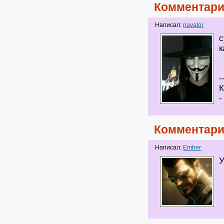
Комментари
Написал:
navator
с
к
-
К
-
Комментари
Написал:
Ember
У