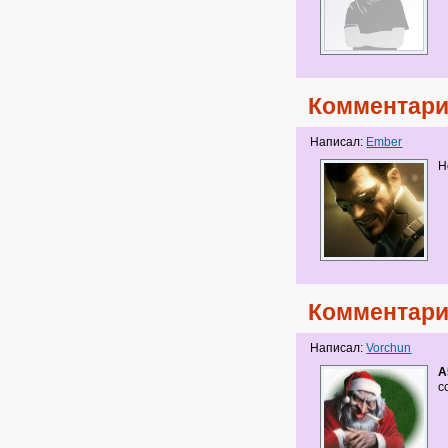
Комментари
Написал:
Ember
Н
Комментари
Написал:
Vorchun
A
с