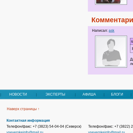
Комментари
Написал:
ask
Д
л
НОВОСТИ
ЭКСПЕРТЫ
АФИША
БЛОГИ
Наверх страницы ↑
Контактная информация
Телефон/факс: +7 (3823) 54-04-04 (Северск)
Телефон/факс: +7 (3822) 2
vseverskeinfo@mail.ru
vseverskeinfo@mail.ru