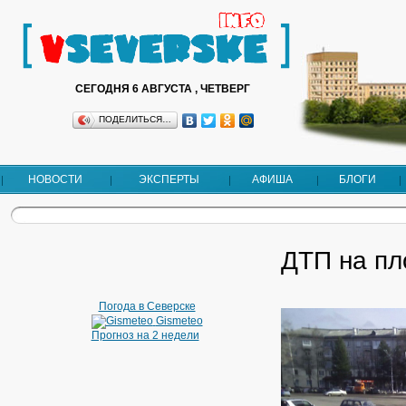
СЕГОДНЯ 6 АВГУСТА , ЧЕТВЕРГ
ПОДЕЛИТЬСЯ…
НОВОСТИ
ЭКСПЕРТЫ
АФИША
БЛОГИ
ДТП на п
Погода в Северске
Gismeteo
Прогноз на 2 недели