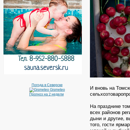
Погода в Северске
И вновь на Томс
Gismeteo
сельхозтоваропр
Прогноз на 2 недели
На празднике то
всех районов рег
дыни и другие, 
того, гости ярма