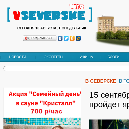
СЕГОДНЯ 10 АВГУСТА , ПОНЕДЕЛЬНИК
ПОДЕЛИТЬСЯ…
НОВОСТИ
ЭКСПЕРТЫ
АФИША
БЛОГИ
В СЕВЕРСКЕ
В Т
15 сентяб
пройдет я