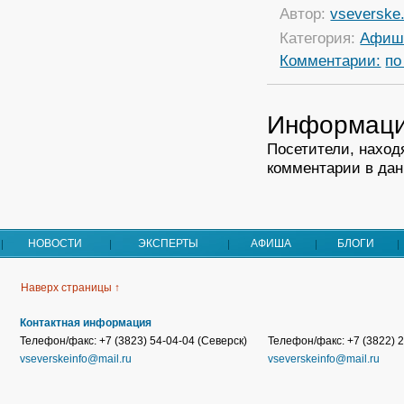
Автор:
vseverske.
Категория:
Афиш
Комментарии:
по
Информац
Посетители, наход
комментарии в дан
НОВОСТИ
ЭКСПЕРТЫ
АФИША
БЛОГИ
Наверх страницы ↑
Контактная информация
Телефон/факс: +7 (3823) 54-04-04 (Северск)
Телефон/факс: +7 (3822) 2
vseverskeinfo@mail.ru
vseverskeinfo@mail.ru