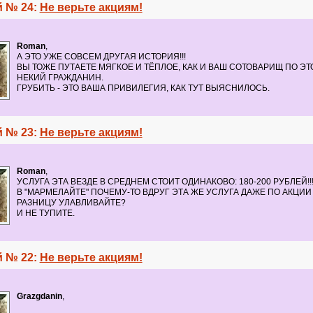
 № 24:
Не верьте акциям!
Roman
,
А ЭТО УЖЕ СОВСЕМ ДРУГАЯ ИСТОРИЯ!!!
ВЫ ТОЖЕ ПУТАЕТЕ МЯГКОЕ И ТЁПЛОЕ, КАК И ВАШ СОТОВАРИЩ ПО ЭТ
НЕКИЙ ГРАЖДАНИН.
ГРУБИТЬ - ЭТО ВАША ПРИВИЛЕГИЯ, КАК ТУТ ВЫЯСНИЛОСЬ.
 № 23:
Не верьте акциям!
Roman
,
УСЛУГА ЭТА ВЕЗДЕ В СРЕДНЕМ СТОИТ ОДИНАКОВО: 180-200 РУБЛЕЙ!!
В "МАРМЕЛАЙТЕ" ПОЧЕМУ-ТО ВДРУГ ЭТА ЖЕ УСЛУГА ДАЖЕ ПО АКЦИИ 
РАЗНИЦУ УЛАВЛИВАЙТЕ?
И НЕ ТУПИТЕ.
 № 22:
Не верьте акциям!
Grazgdanin
,