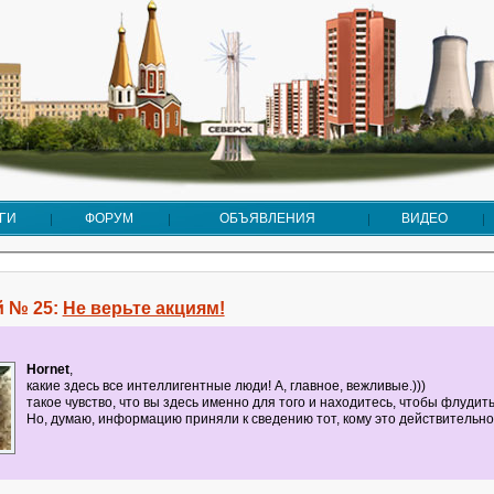
ГИ
ФОРУМ
ОБЪЯВЛЕНИЯ
ВИДЕО
 № 25:
Не верьте акциям!
Hornet
,
какие здесь все интеллигентные люди! А, главное, вежливые.)))
такое чувство, что вы здесь именно для того и находитесь, чтобы флудить
Но, думаю, информацию приняли к сведению тот, кому это действительно