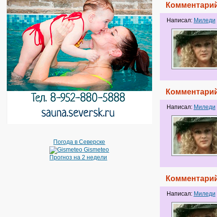
Комментарий
Написал:
Миледи
Комментарий
Написал:
Миледи
Погода в Северске
Gismeteo
Прогноз на 2 недели
Комментарий
Написал:
Миледи