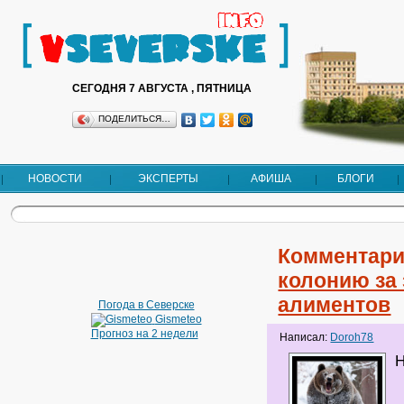
СЕГОДНЯ 7 АВГУСТА , ПЯТНИЦА
ПОДЕЛИТЬСЯ…
НОВОСТИ
ЭКСПЕРТЫ
АФИША
БЛОГИ
Комментари
колонию за 
алиментов
Погода в Северске
Gismeteo
Прогноз на 2 недели
Написал:
Doroh78
Н