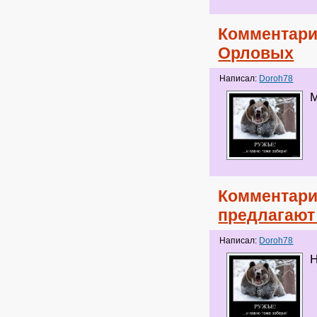
Комментари
Орловых
Написал:
Doroh78
М
Комментари
предлагают
Написал:
Doroh78
Н