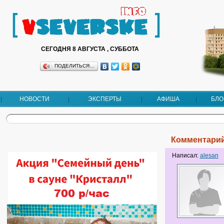
СЕГОДНЯ 8 АВГУСТА , СУББОТА
ПОДЕЛИТЬСЯ…
НОВОСТИ
ЭКСПЕРТЫ
АФИША
БЛО
Комментарий
Написал:
alesan