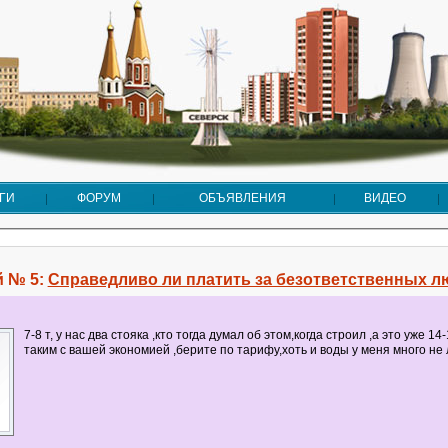
ГИ
ФОРУМ
ОБЪЯВЛЕНИЯ
ВИДЕО
 № 5:
Справедливо ли платить за безответственных 
7-8 т, у нас два стояка ,кто тогда думал об этом,когда строил ,а это уже 14-
таким с вашей экономией ,берите по тарифу,хоть и воды у меня много не