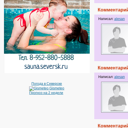
Комментарий
Написал:
alesan
Комментарий
Написал:
alesan
Погода в Северске
Gismeteo
Прогноз на 2 недели
Комментарий