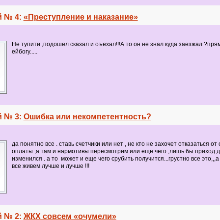
 № 4:
«Преступление и наказание»
Не тупити ,подошел сказал и оъехал!!!А то он не знал куда заезжал ?прям
ейбогу.....
 № 3:
Ошибка или некомпетентность?
да понятно все . ставь счетчики или нет , не кто не захочет отказаться от
оплаты ,а там и нармотивы пересмотрим или еще чего ,лишь бы приход д
изменился . а то может и еще чего срубить получится...грустно все это,,,
все живем лучше и лучше !!!
 № 2:
ЖКХ совсем «очумели»